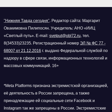
"Нижняя Тавда сегодня"
.
Редактор сайта: Маргарит
Овакимовна Пилипосян. Учредитель: АНО «ИИЦ
«Светлый путь». E-mail:
svetput@obl72.ru
, тел.
8(34533)23235. Регистрационный номер
ЭЛ № ФС 77 -
68007 от 21.12.2016
г.
выдано Федеральной службой по
надзору в сфере связи, информационных технологий и
массовых коммуникаций. 16+
*Meta Platforms признана экстремистской организацией,
её деятельность в России запрещена, а также
принадлежащие ей социальные сети Facebook и
Instagram так же запрещены в России. Экстремистские