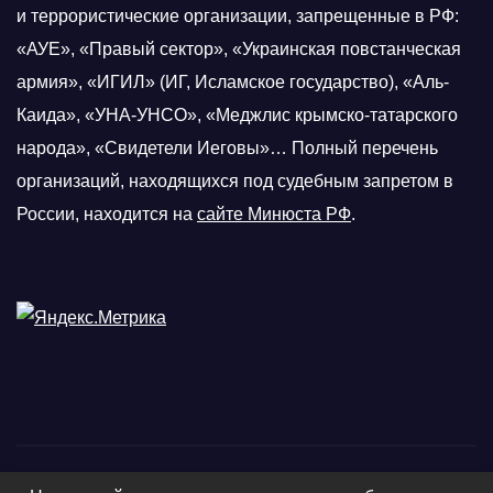
и террористические организации, запрещенные в РФ:
«АУЕ», «Правый сектор», «Украинская повстанческая
армия», «ИГИЛ» (ИГ, Исламское государство), «Аль-
Каида», «УНА-УНСО», «Меджлис крымско-татарского
народа», «Свидетели Иеговы»… Полный перечень
организаций, находящихся под судебным запретом в
России, находится на
сайте Минюста РФ
.