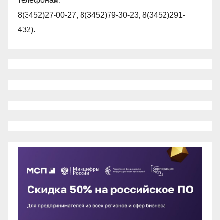
телефонам:
8(3452)27-00-27, 8(3452)79-30-23, 8(3452)291-
432).