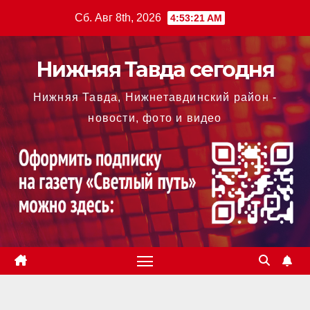
Перейти
Сб. Авг 8th, 2026
4:53:22 AM
к
содержимому
Нижняя Тавда сегодня
Нижняя Тавда, Нижнетавдинский район -
новости, фото и видео