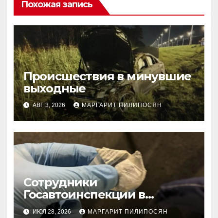
Похожая запись
Происшествия в минувшие
выходные
АВГ 3, 2026
МАРГАРИТ ПИЛИПОСЯН
Сотрудники
Госавтоинспекции в
Тюменском районе
ИЮЛ 28, 2026
МАРГАРИТ ПИЛИПОСЯН