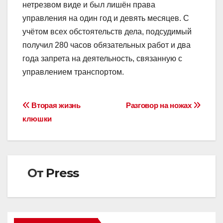
нетрезвом виде и был лишён права
управления на один год и девять месяцев. С
учётом всех обстоятельств дела, подсудимый
получил 280 часов обязательных работ и два
года запрета на деятельность, связанную с
управлением транспортом.
Навигация
Вторая жизнь
Разговор на ножах
клюшки
по
записям
От
Press