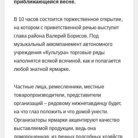
приближающейся весне.
В 10 часов состоится торжественное открытие,
на котором с приветственной речью выступит
глава района Валерий Борисов. Под
музыкальный аккомпанемент автономного
учреждения «Культура» торговые ряды
наполнятся всякой всячиной, как и полагается
любой знатной ярмарке.
Частные лица, ремесленники, местные
товаропроизводители, представители
организаций – рядовому нижнетавдинцу будет,
на что глаз положить и что домой унести.
Организаторы ярмарки акцентируют качество
выставляемой продукции, ведь она
доморощенная, из личных подсобных хозяйств