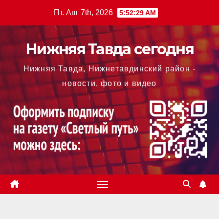
Перейти
Пт. Авг 7th, 2026
5:52:29 AM
к
содержимому
Нижняя Тавда сегодня
Нижняя Тавда, Нижнетавдинский район -
новости, фото и видео