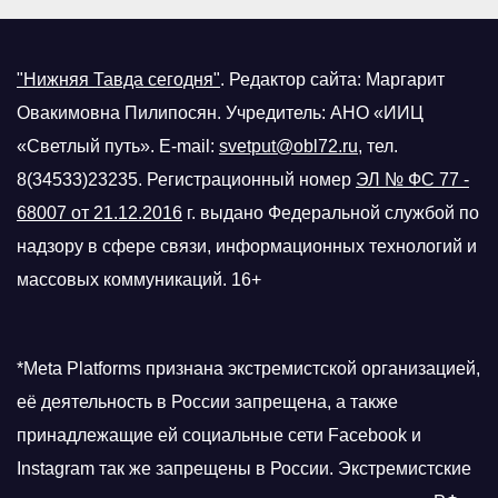
"Нижняя Тавда сегодня"
.
Редактор сайта: Маргарит
Овакимовна Пилипосян. Учредитель: АНО «ИИЦ
«Светлый путь». E-mail:
svetput@obl72.ru
, тел.
8(34533)23235. Регистрационный номер
ЭЛ № ФС 77 -
68007 от 21.12.2016
г.
выдано Федеральной службой по
надзору в сфере связи, информационных технологий и
массовых коммуникаций. 16+
*Meta Platforms признана экстремистской организацией,
её деятельность в России запрещена, а также
принадлежащие ей социальные сети Facebook и
Instagram так же запрещены в России. Экстремистские