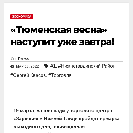
ЭКОНОМИКА
«Тюменская весна»
наступит уже завтра!
От
Press
#1
,
#Нижнетавдинский Район
,
МАР 18, 2022
#Сергей Квасов
,
#Торговля
19 марта, на площади у торгового центра
«Заречье» в Нижней Тавде пройдёт ярмарка
выходного дня, посвящённая