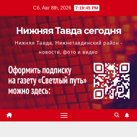
Перейти
Сб. Авг 8th, 2026
7:19:46 PM
к
содержимому
Нижняя Тавда сегодня
Нижняя Тавда, Нижнетавдинский район -
новости, фото и видео