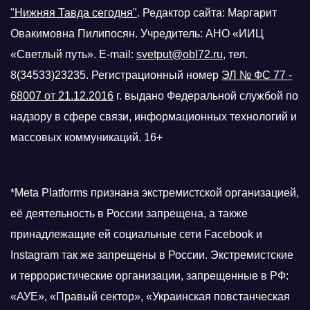
"Нижняя Тавда сегодня"
.
Редактор сайта: Маргарит
Овакимовна Пилипосян. Учредитель: АНО «ИИЦ
«Светлый путь». E-mail:
svetput@obl72.ru
, тел.
8(34533)23235. Регистрационный номер
ЭЛ № ФС 77 -
68007 от 21.12.2016
г.
выдано Федеральной службой по
надзору в сфере связи, информационных технологий и
массовых коммуникаций. 16+
*Meta Platforms признана экстремистской организацией,
её деятельность в России запрещена, а также
принадлежащие ей социальные сети Facebook и
Instagram так же запрещены в России. Экстремистские
и террористические организации, запрещенные в РФ:
«АУЕ», «Правый сектор», «Украинская повстанческая