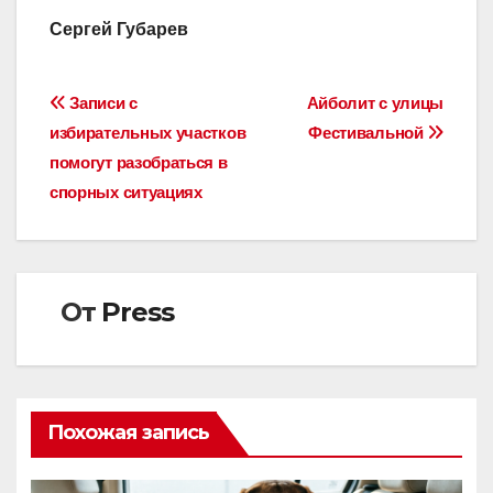
Сергей Губарев
Навигация
Записи с
Айболит с улицы
избирательных участков
Фестивальной
по
помогут разобраться в
записям
спорных ситуациях
От
Press
Похожая запись