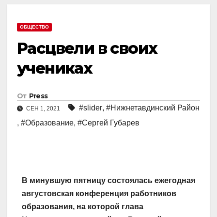
ОБЩЕСТВО
Расцвели в своих
учениках
От
Press
#slider
,
#Нижнетавдинский Район
СЕН 1, 2021
,
#Образование
,
#Сергей Губарев
В минувшую пятницу состоялась ежегодная
августовская конференция работников
образования, на которой глава