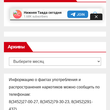
Архивы
Архивы
Информацию о фактах употребления и
распространения наркотиков можно сообщить по
телефонам:
8(3452)27-00-27, 8(3452)79-30-23, 8(3452)291-
432).