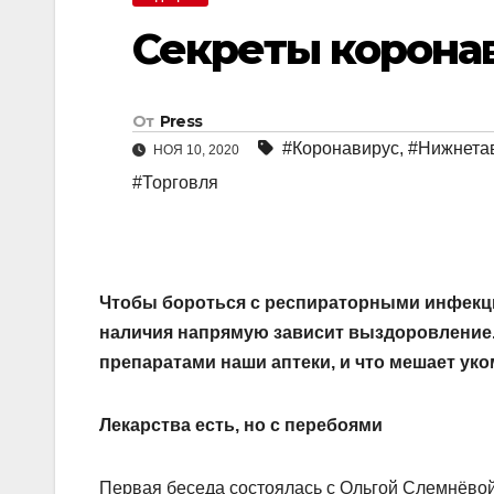
Секреты корона
От
Press
#Коронавирус
,
#Нижнета
НОЯ 10, 2020
#Торговля
Чтобы бороться с респираторными инфекция
наличия напрямую зависит выздоровление.
препаратами наши аптеки, и что мешает уко
Лекарства есть, но с перебоями
Первая беседа состоялась с Ольгой Слемнёвой