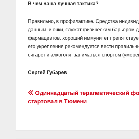
В чем наша лучшая тактика?
Правильно, в профилактике. Средства индивиду
данным, и очки, служат физическим барьером 
фармацевтов, хороший иммунитет препятствуе
его укрепления рекомендуется вести правильны
сигарет и алкоголя, заниматься спортом (умере
Сергей Губарев
Навигация
Одиннадцатый терапевтический ф
стартовал в Тюмени
по
записям