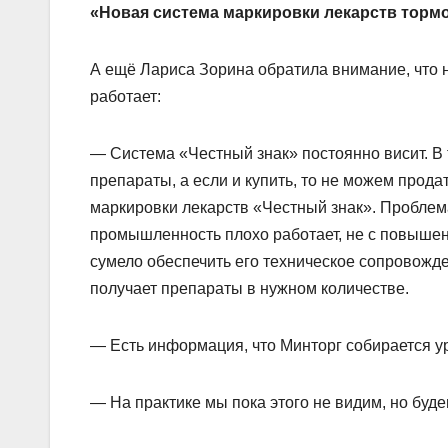
«Новая система маркировки лекарств тормо
А ещё Лариса Зорина обратила внимание, что 
работает:
— Система «Честный знак» постоянно висит. В
препараты, а если и купить, то не можем прода
маркировки лекарств «Честный знак». Проблема
промышленность плохо работает, не с повышенн
сумело обеспечить его техническое сопровожден
получает препараты в нужном количестве.
— Есть информация, что Минторг собирается ур
— На практике мы пока этого не видим, но буде