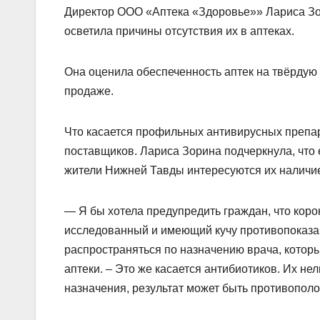
Директор ООО «Аптека «Здоровье»» Лариса Зо
осветила причины отсутствия их в аптеках.
Она оценила обеспеченность аптек на твёрдую 
продаже.
Что касается профильных антивирусных препар
поставщиков. Лариса Зорина подчеркнула, что е
жители Нижней Тавды интересуются их наличи
— Я бы хотела предупредить граждан, что коро
исследованный и имеющий кучу противопоказани
распространяться по назначению врача, котор
аптеки. – Это же касается антибиотиков. Их не
назначения, результат может быть противопо