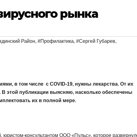
вирусного рынка
вдинский Район
,
#Профилактика
,
#Сергей Губарев
,
ми, в том числе с COVID-19, нужны лекарства. От их
 В этой публикации выясняю, насколько обеспечены
мплектовать их в полной мере.
, юристом-консультантом ООО «Пульс», которое развернул