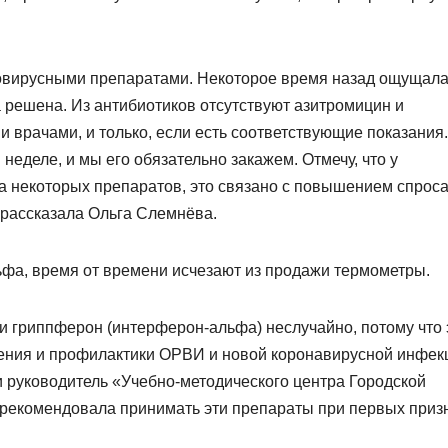
овирусными препаратами. Некоторое время назад ощущала
а решена.
Из антибиотиков отсутствуют азитромицин и
 врачами, и только, если есть соответствующие показания.
неделе, и мы его обязательно закажем. Отмечу, что у
 некоторых препаратов, это связано с повышением спроса
 рассказала Ольга Слемнёва.
фа, время от времени исчезают из продажи термометры.
и гриппферон (интерферон-альфа) неслучайно, потому что 
чения и профилактики ОРВИ и новой коронавирусной инфек
 руководитель «Учебно-методического центра Городской
рекомендовала принимать эти препараты при первых приз