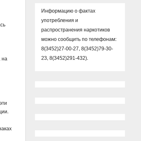
Информацию о фактах
употребления и
сь
распространения наркотиков
можно сообщить по телефонам:
8(3452)27-00-27, 8(3452)79-30-
23, 8(3452)291-432).
 на
эти
ции.
наках