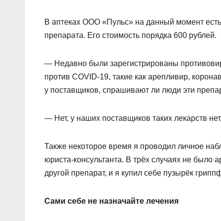
В аптеках ООО «Пульс» на данный момент ест
препарата. Его стоимость порядка 600 рублей.
— Недавно были зарегистрированы противови
против COVID-19, такие как арепливир, корона
у поставщиков, спрашивают ли люди эти преп
— Нет, у наших поставщиков таких лекарств нет
Также некоторое время я проводил личное наб
юриста-консультанта. В трёх случаях не было 
другой препарат, и я купил себе пузырёк грип
Сами себе не назначайте лечения