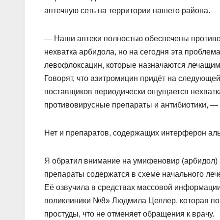
аптечную сеть на территории нашего района.
— Наши аптеки полностью обеспечены против
нехватка арбидола, но на сегодня эта проблем
левофлоксацин, которые назначаются лечащими
Говорят, что азитромицин придёт на следующей 
поставщиков периодически ощущается нехватка
противовирусные препараты и антибиотики, —
Нет и препаратов, содержащих интерферон аль
Я обратил внимание на умифеновир (арбидол) 
препараты содержатся в схеме начального ле
Её озвучила в средствах массовой информации
поликлиники №8» Людмила Целлер, которая по
простуды, что не отменяет обращения к врачу.