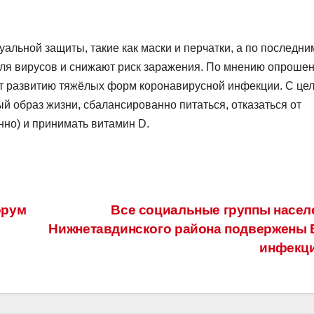
альной защиты, такие как маски и перчатки, а по последни
для вирусов и снижают риск заражения. По мнению опроше
т развитию тяжёлых форм коронавирусной инфекции. С це
й образ жизни, сбалансированно питаться, отказаться от
нно) и принимать витамин D.
орум
Все социальные группы насел
Нижнетавдинского района подвержены 
инфекц