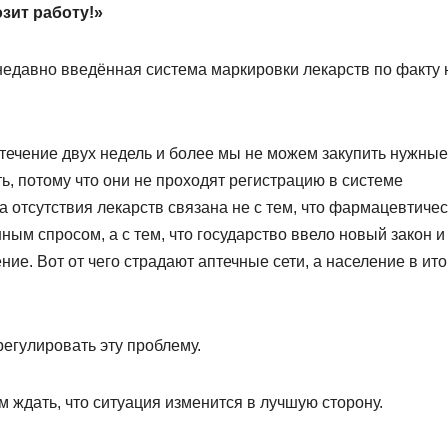
зит работу!»
недавно введённая система маркировки лекарств по факту 
 течение двух недель и более мы не можем закупить нужные
ть, потому что они не проходят регистрацию в системе
 отсутствия лекарств связана не с тем, что фармацевтиче
ым спросом, а с тем, что государство ввело новый закон и
ие. Вот от чего страдают аптечные сети, а население в ито
егулировать эту проблему.
м ждать, что ситуация изменится в лучшую сторону.