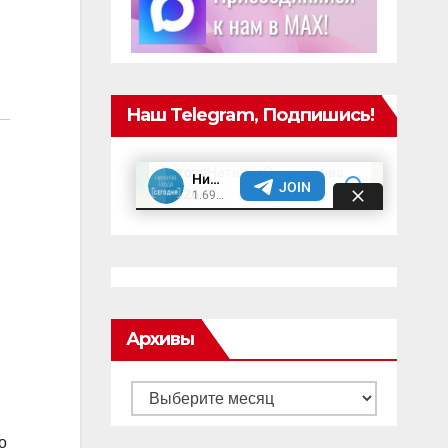
Наш Telegram, Подпишись!
Архивы
Архивы
о