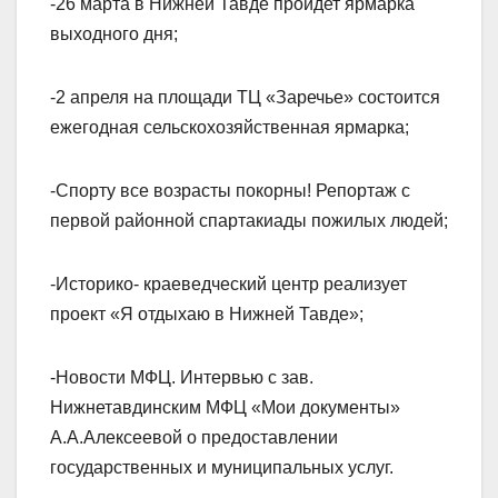
-26 марта в Нижней Тавде пройдет ярмарка
выходного дня;
-2 апреля на площади ТЦ «Заречье» состоится
ежегодная сельскохозяйственная ярмарка;
-Спорту все возрасты покорны! Репортаж с
первой районной спартакиады пожилых людей;
-Историко- краеведческий центр реализует
проект «Я отдыхаю в Нижней Тавде»;
-Новости МФЦ. Интервью с зав.
Нижнетавдинским МФЦ «Мои документы»
А.А.Алексеевой о предоставлении
государственных и муниципальных услуг.