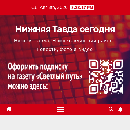
Перейти
Сб. Авг 8th, 2026
3:33:18 PM
к
содержимому
Нижняя Тавда сегодня
Нижняя Тавда, Нижнетавдинский район -
новости, фото и видео