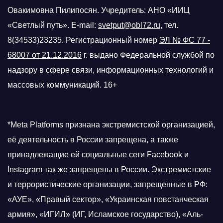
Овакимовна Пилипосян. Учредитель: АНО «ИИЦ
«Светлый путь». E-mail:
svetput@obl72.ru
, тел.
8(34533)23235. Регистрационный номер
ЭЛ № ФС 77 -
68007 от 21.12.2016
г.
выдано Федеральной службой по
надзору в сфере связи, информационных технологий и
массовых коммуникаций. 16+
*Meta Platforms признана экстремистской организацией,
её деятельность в России запрещена, а также
принадлежащие ей социальные сети Facebook и
Instagram так же запрещены в России. Экстремистские
и террористические организации, запрещенные в РФ:
«АУЕ», «Правый сектор», «Украинская повстанческая
армия», «ИГИЛ» (ИГ, Исламское государство), «Аль-