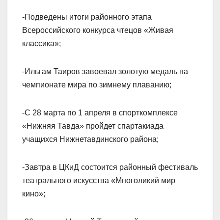
-Подведены итоги районного этапа
Всероссийского конкурса чтецов «Живая
классика»;
-Ильгам Таиров завоевал золотую медаль на
чемпионате мира по зимнему плаванию;
-С 28 марта по 1 апреля в спорткомплексе
«Нижняя Тавда» пройдет спартакиада
учащихся Нижнетавдинского района;
-Завтра в ЦКиД состоится районный фестиваль
театрального искусства «Многоликий мир
кино»;