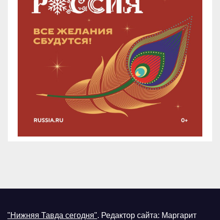
"Нижняя Тавда сегодня"
.
Редактор сайта: Маргарит