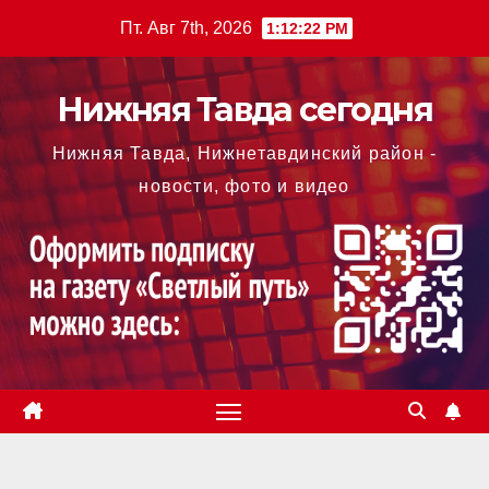
Перейти
Пт. Авг 7th, 2026
1:12:23 PM
к
содержимому
Нижняя Тавда сегодня
Нижняя Тавда, Нижнетавдинский район -
новости, фото и видео