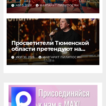
АВГ 5, 2026
МАРГАРИТ ПИЛИПОСЯН
Просветители Тюменской
области претендуют на
награду Знание.Премия
ИЮЛ 30, 2026
МАРГАРИТ ПИЛИПОСЯН