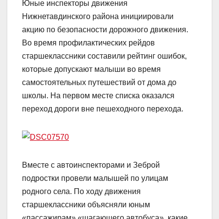
Юные инспекторы движения
Нижнетавдинского района инициировали
акцию по безопасности дорожного движения.
Во время профилактических рейдов
старшеклассники
составили рейтинг ошибок,
которые допускают малыши во время
самостоятельных путешествий от дома до
школы. На первом месте списка оказался
переход дороги вне пешеходного перехода.
Вместе с автоинспекторами и Зеброй
подростки провели малышей по улицам
родного села. По ходу движения
старшеклассники объясняли юным
«пассажирам» «шагающего автобуса», какие