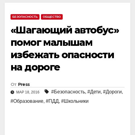
БЕЗОПАСНОСТЬ
ОБЩЕСТВО
«Шагающий автобус»
помог малышам
избежать опасности
на дороге
От
Press
#Безопасность
,
#Дети
,
#Дороги
,
МАР 18, 2016
#Образование
,
#ПДД
,
#Школьники