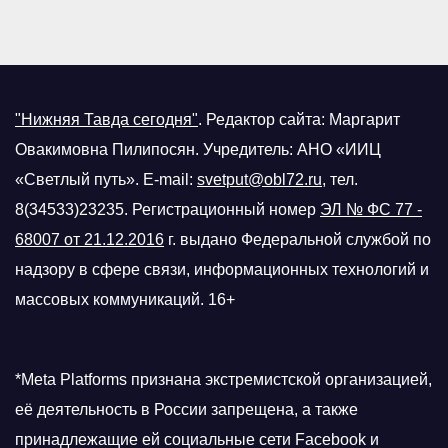
"Нижняя Тавда сегодня"
.
Редактор сайта: Маргарит
Овакимовна Пилипосян. Учредитель: АНО «ИИЦ
«Светлый путь». E-mail:
svetput@obl72.ru
, тел.
8(34533)23235. Регистрационный номер
ЭЛ № ФС 77 -
68007 от 21.12.2016
г.
выдано Федеральной службой по
надзору в сфере связи, информационных технологий и
массовых коммуникаций. 16+
*Meta Platforms признана экстремистской организацией,
её деятельность в России запрещена, а также
принадлежащие ей социальные сети Facebook и