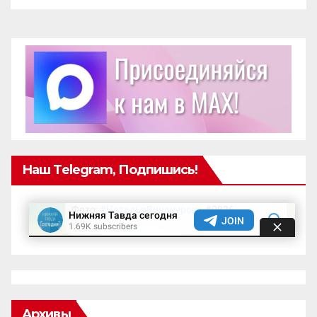
Наш Telegram, Подпишись!
Архивы