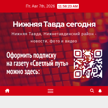
Перейти
Пт. Авг 7th, 2026
11:58:24 AM
к
содержимому
Нижняя Тавда сегодня
Нижняя Тавда, Нижнетавдинский район -
новости, фото и видео