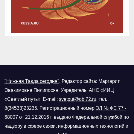
"Нижняя Тавда сегодня"
.
Редактор сайта: Маргарит
Овакимовна Пилипосян. Учредитель: АНО «ИИЦ
«Светлый путь». E-mail:
svetput@obl72.ru
, тел.
8(34533)23235. Регистрационный номер
ЭЛ № ФС 77 -
68007 от 21.12.2016
г.
выдано Федеральной службой по
надзору в сфере связи, информационных технологий и