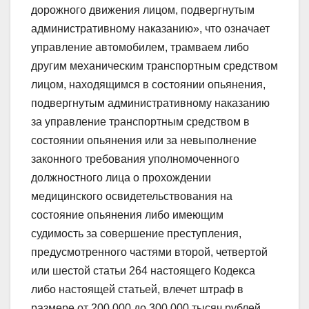
дорожного движения лицом, подвергнутым
административному наказанию», что означает
управление автомобилем, трамваем либо
другим механическим транспортным средством
лицом, находящимся в состоянии опьянения,
подвергнутым административному наказанию
за управление транспортным средством в
состоянии опьянения или за невыполнение
законного требования уполномоченного
должностного лица о прохождении
медицинского освидетельствования на
состояние опьянения либо имеющим
судимость за совершение преступления,
предусмотренного частями второй, четвертой
или шестой статьи 264 настоящего Кодекса
либо настоящей статьей, влечет штраф в
размере от 200 000 до 300 000 тысяч рублей,