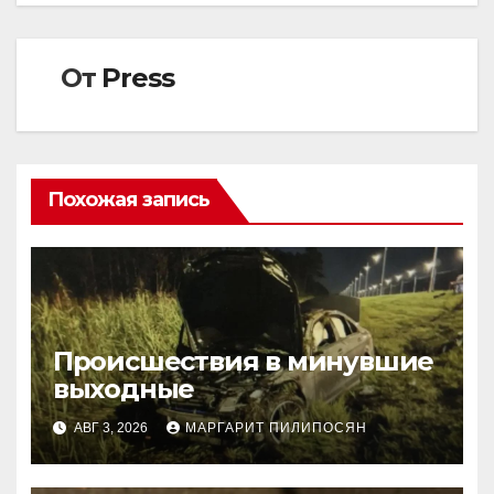
записям
От
Press
Похожая запись
Происшествия в минувшие
выходные
АВГ 3, 2026
МАРГАРИТ ПИЛИПОСЯН