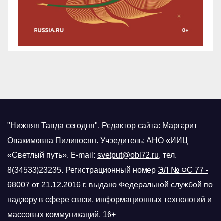
"Нижняя Тавда сегодня"
.
Редактор сайта: Маргарит
Овакимовна Пилипосян. Учредитель: АНО «ИИЦ
«Светлый путь». E-mail:
svetput@obl72.ru
, тел.
8(34533)23235. Регистрационный номер
ЭЛ № ФС 77 -
68007 от 21.12.2016
г.
выдано Федеральной службой по
надзору в сфере связи, информационных технологий и
массовых коммуникаций. 16+