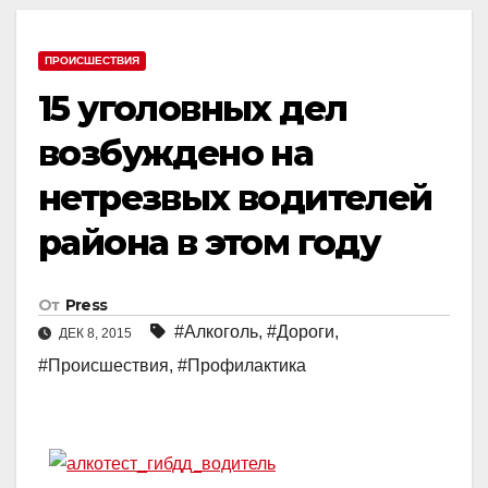
ПРОИСШЕСТВИЯ
15 уголовных дел
возбуждено на
нетрезвых водителей
района в этом году
От
Press
#Алкоголь
,
#Дороги
,
ДЕК 8, 2015
#Происшествия
,
#Профилактика