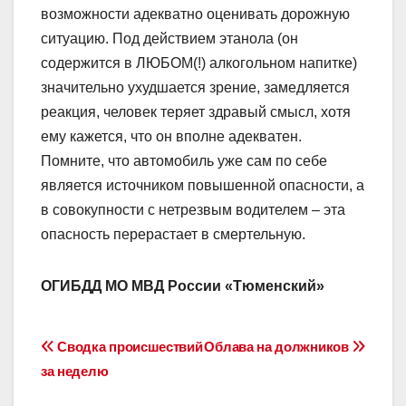
возможности адекватно оценивать дорожную
ситуацию. Под действием этанола (он
содержится в ЛЮБОМ(!) алкогольном напитке)
значительно ухудшается зрение, замедляется
реакция, человек теряет здравый смысл, хотя
ему кажется, что он вполне адекватен.
Помните, что автомобиль уже сам по себе
является источником повышенной опасности, а
в совокупности с нетрезвым водителем – эта
опасность перерастает в смертельную.
ОГИБДД МО МВД России «Тюменский»
Навигация
Сводка происшествий
Облава на должников
за неделю
по