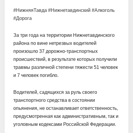
#НижняяТавда #Нижнетавдинский #Алкоголь
#Дорога
За три года на территории Нижнетавдинского
района по вине нетрезвых водителей
произошло 37 дорожно-транспортных
происшествий, в результате которых получили
травмы
различной степени тяжести 51 человек
и 7 человек погибло.
Водителей, садящихся за руль своего
транспортного средства в состоянии
опьянения, не останавливает ответственность,
предусмотренная как административным, так и
уголовным кодексами Российской Федерации.