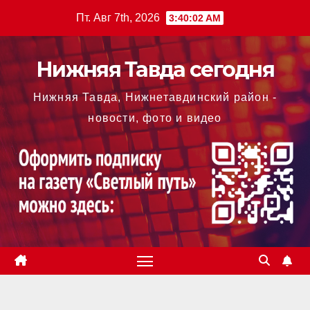
Перейти
Пт. Авг 7th, 2026
3:40:03 AM
к
содержимому
Нижняя Тавда сегодня
Нижняя Тавда, Нижнетавдинский район -
новости, фото и видео