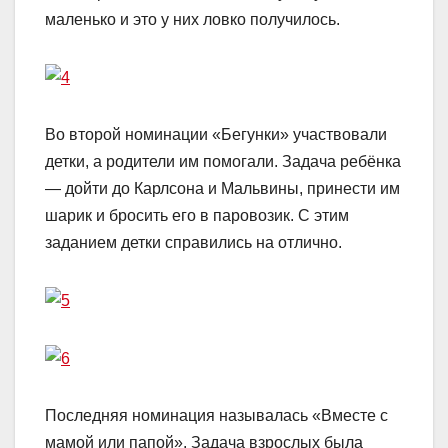
маленько и это у них ловко получилось.
Во второй номинации «Бегунки» участвовали
детки, а родители им помогали. Задача ребёнка
— дойти до Карлсона и Мальвины, принести им
шарик и бросить его в паровозик. С этим
заданием детки справились на отлично.
Последняя номинация называлась «Вместе с
мамой или папой». Задача взрослых была