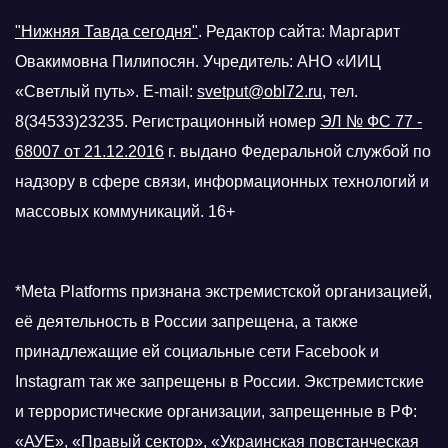
"Нижняя Тавда сегодня"
.
Редактор сайта: Маргарит
Овакимовна Пилипосян. Учредитель: АНО «ИИЦ
«Светлый путь». E-mail:
svetput@obl72.ru
, тел.
8(34533)23235. Регистрационный номер
ЭЛ № ФС 77 -
68007 от 21.12.2016
г.
выдано Федеральной службой по
надзору в сфере связи, информационных технологий и
массовых коммуникаций. 16+
*Meta Platforms признана экстремистской организацией,
её деятельность в России запрещена, а также
принадлежащие ей социальные сети Facebook и
Instagram так же запрещены в России. Экстремистские
и террористические организации, запрещенные в РФ:
«АУЕ», «Правый сектор», «Украинская повстанческая