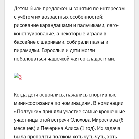
Детям были предложены занятия по интересам
с учётом их возрастных особенностей:
рисование карандашами и пальчиками, лего-
конструирование, а некоторые играли в
бассейне с шариками, собирали пазлы и
пирамидки. Взрослые и дети могли
побаловаться чашечкой чая со сладостями.
Когда дети освоились, начались спортивные
мини-состязания по номинациям. В номинации
«Ползунки» приняли участие самые крошечные
участницы этой встречи Олохова Мирослава (6
месяцев) и Печерина Алиса (1 год). Их задача
была проползти ползком хоть чуть-чуть, хоть