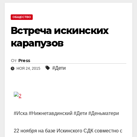
ОБЩЕСТВО
Встреча искинских
карапузов
От
Press
#Дети
НОЯ 24, 2015
#Иска #Нижнетавдинский #Дети #Деньматери
22 ноября на базе Искинского СДК совместно с