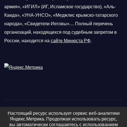
армия», «ИГИЛ» (ИГ, Исламское государство), «Аль-
Каида», «УНА-УНСО», «Меджлис крымско-татарского
народа», «Свидетели Иеговы»… Полный перечень
организаций, находящихся под судебным запретом в
России, находится на
сайте Минюста РФ
.
Настоящий ресурс использует сервис веб-аналитики
Нижняя Тавда сегодня
Яндекс.Метрика. Продолжая использовать ресурс,
вы автоматически соглашаетесь с использованием