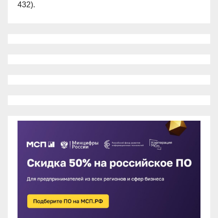
432).