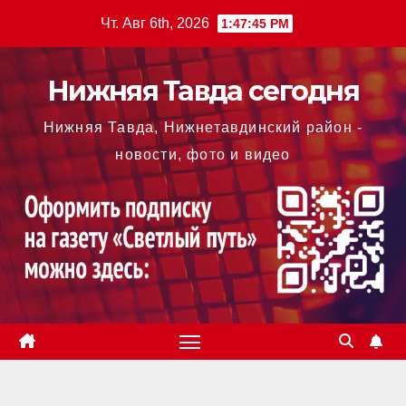
Перейти
Чт. Авг 6th, 2026
1:47:45 PM
к
содержимому
Нижняя Тавда сегодня
Нижняя Тавда, Нижнетавдинский район -
новости, фото и видео