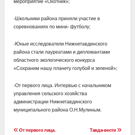
мероприятие «Охотник»;
-Школьники района приняли участие в
соревнованиях по мини- футболу;
-Юные исследователи Нижнетавдинского
района стали лауреатами и дипломантами
областного экологического конкурса
«Сохраним нашу планету голубой и зеленой»;
-От первого лица. Интервью с начальником
управления сельского хозяйства
администрации Нижнетавдинского
муниципального района О.Н.Мулиным.
Навигация
От первого лица.
Тавда-вести