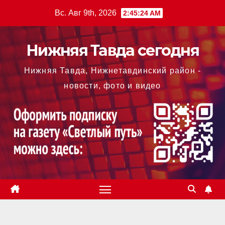
Перейти
Вс. Авг 9th, 2026
2:45:25 AM
к
содержимому
Нижняя Тавда сегодня
Нижняя Тавда, Нижнетавдинский район -
новости, фото и видео