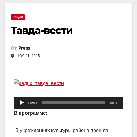
РАДИО
Тавда-вести
От
Press
НОЯ 11, 2015
Аудиоплеер
00:00
00:00
В программе:
-В учреждениях культуры района прошла