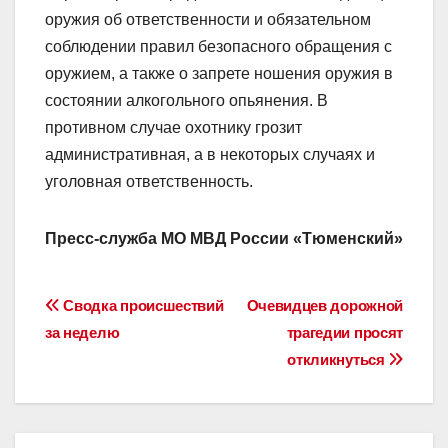
оружия об ответственности и обязательном
соблюдении правил безопасного обращения с
оружием, а также о запрете ношения оружия в
состоянии алкогольного опьянения. В
противном случае охотнику грозит
административная, а в некоторых случаях и
уголовная ответственность.
Пресс-служба МО МВД России «Тюменский»
Навигация
Сводка происшествий
Очевидцев дорожной
за неделю
трагедии просят
по
откликнуться
записям