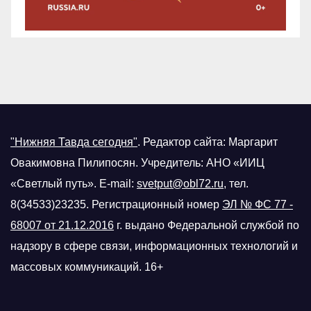
"Нижняя Тавда сегодня"
.
Редактор сайта: Маргарит
Овакимовна Пилипосян. Учредитель: АНО «ИИЦ
«Светлый путь». E-mail:
svetput@obl72.ru
, тел.
8(34533)23235. Регистрационный номер
ЭЛ № ФС 77 -
68007 от 21.12.2016
г.
выдано Федеральной службой по
надзору в сфере связи, информационных технологий и
массовых коммуникаций. 16+