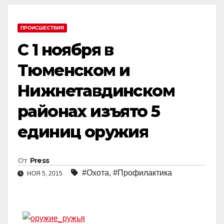
ПРОИСШЕСТВИЯ
С 1 ноября в
Тюменском и
Нижнетавдинском
районах изъято 5
единиц оружия
От
Press
#Охота
,
#Профилактика
НОЯ 5, 2015