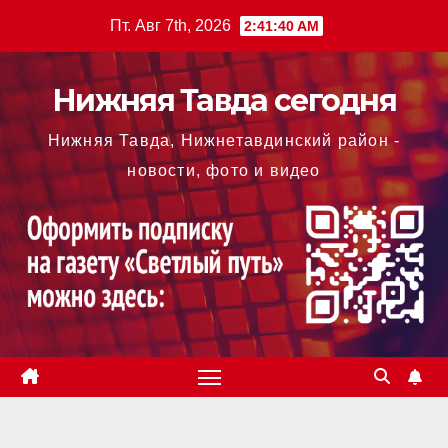
Перейти
Пт. Авг 7th, 2026
2:41:41 AM
к
содержимому
Нижняя Тавда сегодня
Нижняя Тавда, Нижнетавдинский район -
новости, фото и видео