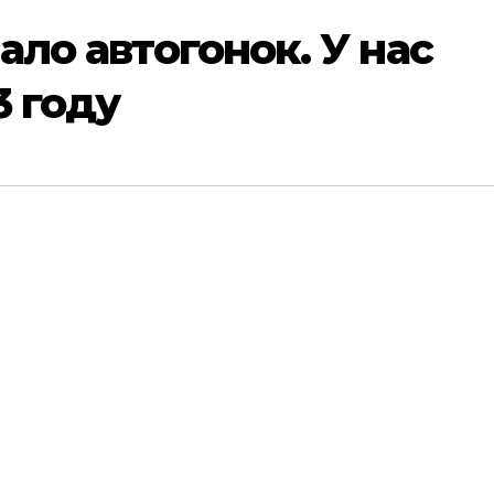
чало автогонок. У нас
3 году