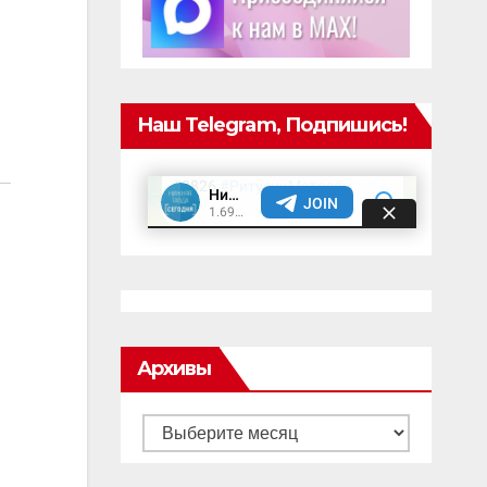
Наш Telegram, Подпишись!
Архивы
Архивы