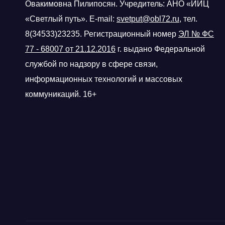
Овакимовна Пилипосян. Учредитель: АНО «ИИЦ
«Светлый путь». E-mail:
svetput@obl72.ru
, тел.
8(34533)23235. Регистрационный номер
ЭЛ № ФС
77 - 68007 от 21.12.2016
г.
выдано Федеральной
службой по надзору в сфере связи,
информационных технологий и массовых
коммуникаций. 16+