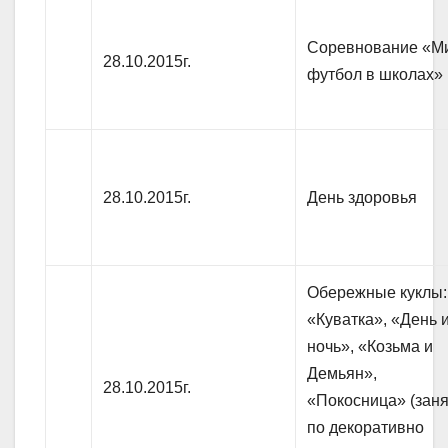
Соревнование «М
28.10.2015г.
футбол в школах»
28.10.2015г.
День здоровья
Обережные куклы:
«Куватка», «День 
ночь», «Козьма и
Демьян»,
28.10.2015г.
«Покосница» (зан
по декоративно