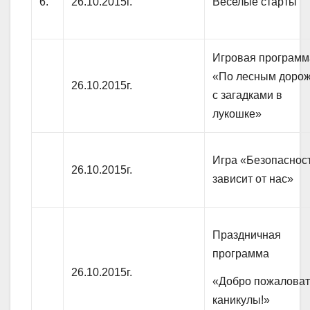
6.
26.10.2015г.
Веселые старты
Игровая программ
«По лесным доро
26.10.2015г.
с загадками в
лукошке»
Игра «Безопаснос
26.10.2015г.
зависит от нас»
Праздничная
программа
26.10.2015г.
«Добро пожаловат
каникулы!»