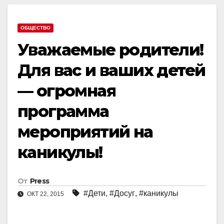
ОБЩЕСТВО
Уважаемые родители!
Для вас и ваших детей
— огромная
программа
мероприятий на
каникулы!
От
Press
#Дети
,
#Досуг
,
#каникулы
ОКТ 22, 2015