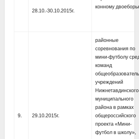
конному двоеборь
28.10.-30.10.2015г.
районные
соревнования по
мини-футболу сре
команд
общеобразовател
учреждений
Нижнетавдинского
муниципального
района в рамках
9.
29.10.2015г.
общероссийского
проекта «Мини-
футбол в школу»,