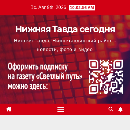
Перейти
Вс. Авг 9th, 2026
10:02:58 AM
к
содержимому
Нижняя Тавда сегодня
Нижняя Тавда, Нижнетавдинский район -
новости, фото и видео