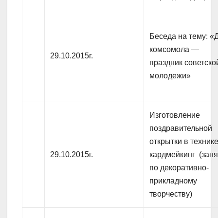
Беседа на тему: «
комсомола —
29.10.2015г.
праздник советско
молодежи»
Изготовление
поздравительной
открытки в техник
29.10.2015г.
кардмейкинг (зан
по декоративно-
прикладному
творчеству)