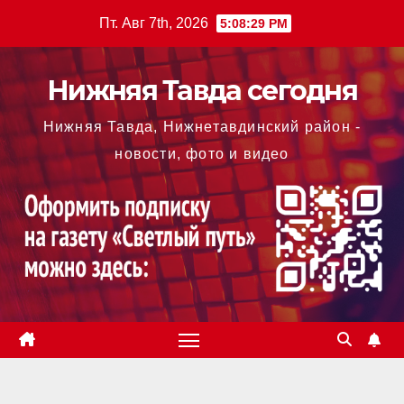
Перейти
Пт. Авг 7th, 2026
5:08:29 PM
к
содержимому
Нижняя Тавда сегодня
Нижняя Тавда, Нижнетавдинский район -
новости, фото и видео