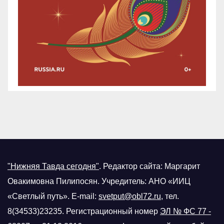
"Нижняя Тавда сегодня"
.
Редактор сайта: Маргарит
Овакимовна Пилипосян. Учредитель: АНО «ИИЦ
«Светлый путь». E-mail:
svetput@obl72.ru
, тел.
8(34533)23235. Регистрационный номер
ЭЛ № ФС 77 -