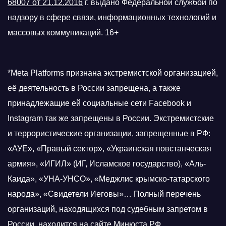
68007 от 21.12.2016
г.
выдано Федеральной службой по
надзору в сфере связи, информационных технологий и
массовых коммуникаций. 16+
*Meta Platforms признана экстремистской организацией,
её деятельность в России запрещена, а также
принадлежащие ей социальные сети Facebook и
Instagram так же запрещены в России. Экстремистские
и террористические организации, запрещенные в РФ:
«АУЕ», «Правый сектор», «Украинская повстанческая
армия», «ИГИЛ» (ИГ, Исламское государство), «Аль-
Каида», «УНА-УНСО», «Меджлис крымско-татарского
народа», «Свидетели Иеговы»… Полный перечень
организаций, находящихся под судебным запретом в
России, находится на
сайте Минюста РФ
.