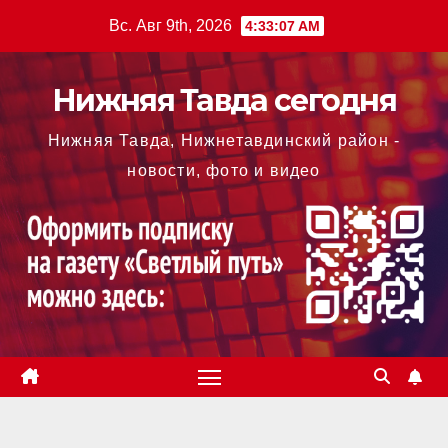
Перейти
Вс. Авг 9th, 2026
4:33:08 AM
к
содержимому
Нижняя Тавда сегодня
Нижняя Тавда, Нижнетавдинский район -
новости, фото и видео