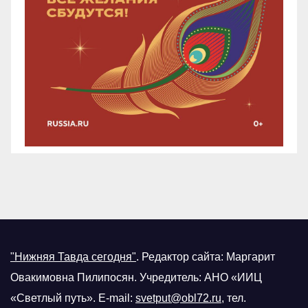
"Нижняя Тавда сегодня"
.
Редактор сайта: Маргарит
Овакимовна Пилипосян. Учредитель: АНО «ИИЦ
«Светлый путь». E-mail:
svetput@obl72.ru
, тел.