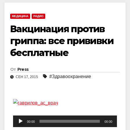
МЕДИЦИНА
РАДИО
Вакцинация против
гриппа: все прививки
бесплатные
От
Press
#Здравоохранение
СЕН 17, 2015
Аудиоплеер
00:00
00:00