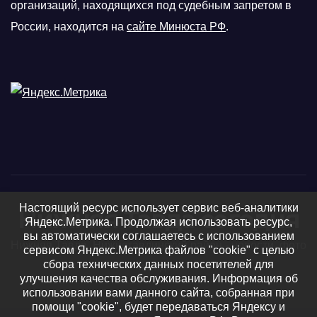
организаций, находящихся под судебным запретом в
России, находится на
сайте Минюста РФ
.
Настоящий ресурс использует сервис веб-аналитики
Нижняя Тавда сегодня
Яндекс.Метрика. Продолжая использовать ресурс,
вы автоматически соглашаетесь с использованием
Нижняя Тавда, Нижнетавдинский район - новости, фото
сервисом Яндекс.Метрика файлов "cookie" с целью
сбора технических данных посетителей для
и видео
улучшения качества обслуживания. Информация об
использовании вами данного сайта, собранная при
помощи "cookie", будет передаваться Яндексу и