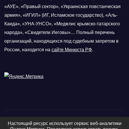
«АУЕ», «Правый сектор», «Украинская повстанческая
армия», «ИГИЛ» (ИГ, Исламское государство), «Аль-
Каида», «УНА-УНСО», «Меджлис крымско-татарского
народа», «Свидетели Иеговы»… Полный перечень
организаций, находящихся под судебным запретом в
России, находится на
сайте Минюста РФ
.
Настоящий ресурс использует сервис веб-аналитики
Нижняя Тавда сегодня