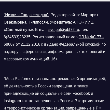
"Нижняя Тавда сегодня"
.
Редактор сайта: Маргарит
Овакимовна Пилипосян. Учредитель: АНО «ИИЦ
«Светлый путь». E-mail:
svetput@obl72.ru
, тел.
8(34533)23235. Регистрационный номер
ЭЛ № ФС 77 -
68007 от 21.12.2016
г.
выдано Федеральной службой по
надзору в сфере связи, информационных технологий и
массовых коммуникаций. 16+
*Meta Platforms признана экстремистской организацией,
её деятельность в России запрещена, а также
принадлежащие ей социальные сети Facebook и
Instagram так же запрещены в России. Экстремистские
и террористические организации, запрещенные в РФ: