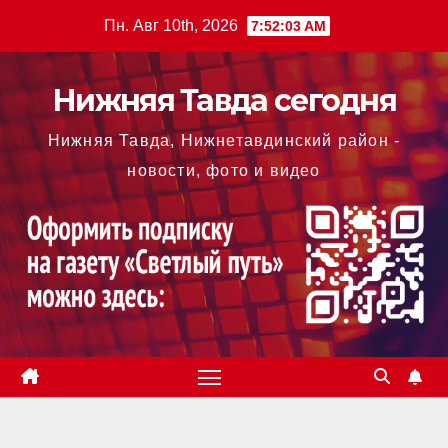
Перейти
Пн. Авг 10th, 2026
7:52:04 AM
к
содержимому
Нижняя Тавда сегодня
Нижняя Тавда, Нижнетавдинский район -
новости, фото и видео