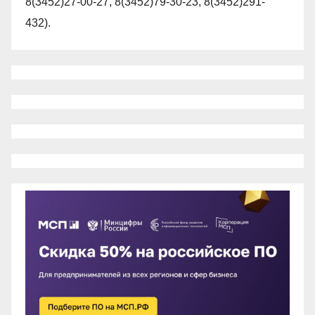
8(3452)27-00-27, 8(3452)79-30-23, 8(3452)291-
432).