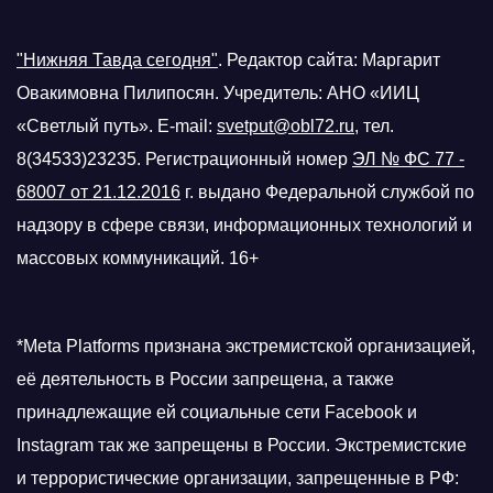
"Нижняя Тавда сегодня"
.
Редактор сайта: Маргарит
Овакимовна Пилипосян. Учредитель: АНО «ИИЦ
«Светлый путь». E-mail:
svetput@obl72.ru
, тел.
8(34533)23235. Регистрационный номер
ЭЛ № ФС 77 -
68007 от 21.12.2016
г.
выдано Федеральной службой по
надзору в сфере связи, информационных технологий и
массовых коммуникаций. 16+
*Meta Platforms признана экстремистской организацией,
её деятельность в России запрещена, а также
принадлежащие ей социальные сети Facebook и
Instagram так же запрещены в России. Экстремистские
и террористические организации, запрещенные в РФ: