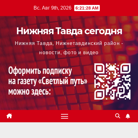
Перейти
Вс. Авг 9th, 2026
6:21:29 AM
к
содержимому
Нижняя Тавда сегодня
Нижняя Тавда, Нижнетавдинский район -
новости, фото и видео