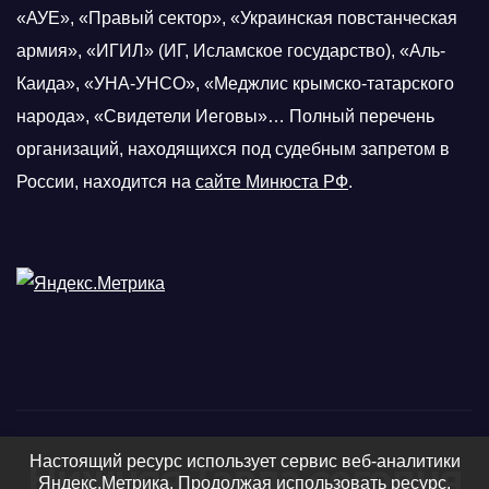
«АУЕ», «Правый сектор», «Украинская повстанческая
армия», «ИГИЛ» (ИГ, Исламское государство), «Аль-
Каида», «УНА-УНСО», «Меджлис крымско-татарского
народа», «Свидетели Иеговы»… Полный перечень
организаций, находящихся под судебным запретом в
России, находится на
сайте Минюста РФ
.
Настоящий ресурс использует сервис веб-аналитики
Нижняя Тавда сегодня
Яндекс.Метрика. Продолжая использовать ресурс,