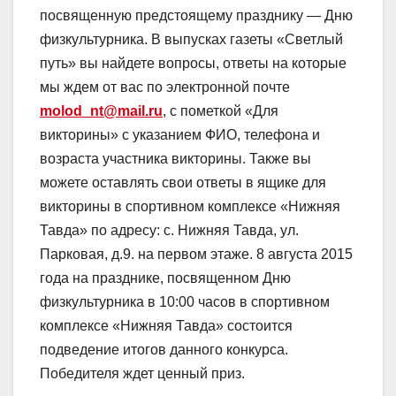
посвященную предстоящему празднику — Дню
физкультурника. В выпусках газеты «Светлый
путь» вы найдете вопросы, ответы на которые
мы ждем от вас по электронной почте
molod
_
nt
@
mail
.
ru
, с пометкой «Для
викторины» с указанием ФИО, телефона и
возраста участника викторины. Также вы
можете оставлять свои ответы в ящике для
викторины в спортивном комплексе «Нижняя
Тавда» по адресу: с. Нижняя Тавда, ул.
Парковая, д.9. на первом этаже. 8 августа 2015
года на празднике, посвященном Дню
физкультурника в 10:00 часов в спортивном
комплексе «Нижняя Тавда» состоится
подведение итогов данного конкурса.
Победителя ждет ценный приз.