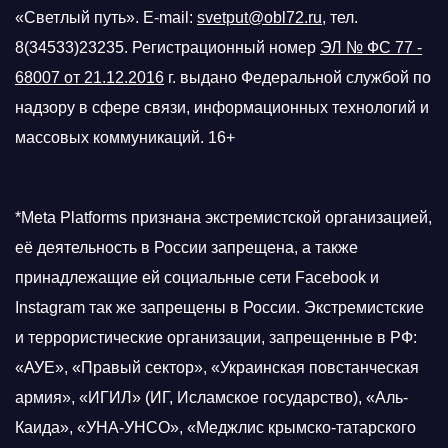
«Светлый путь». E-mail:
svetput@obl72.ru
, тел.
8(34533)23235. Регистрационный номер
ЭЛ № ФС 77 -
68007 от 21.12.2016
г.
выдано Федеральной службой по
надзору в сфере связи, информационных технологий и
массовых коммуникаций. 16+
*Meta Platforms признана экстремистской организацией,
её деятельность в России запрещена, а также
принадлежащие ей социальные сети Facebook и
Instagram так же запрещены в России. Экстремистские
и террористические организации, запрещенные в РФ:
«АУЕ», «Правый сектор», «Украинская повстанческая
армия», «ИГИЛ» (ИГ, Исламское государство), «Аль-
Каида», «УНА-УНСО», «Меджлис крымско-татарского