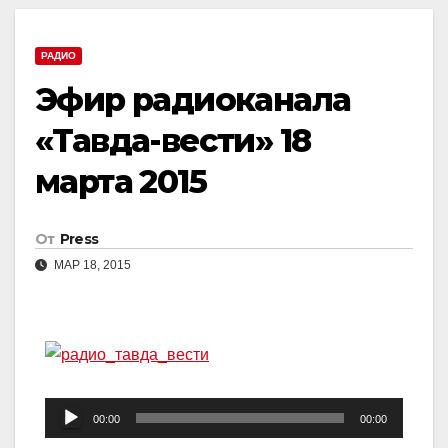
РАДИО
Эфир радиоканала
«Тавда-вести» 18
марта 2015
От
Press
МАР 18, 2015
Аудиоплеер
00:00
00:00