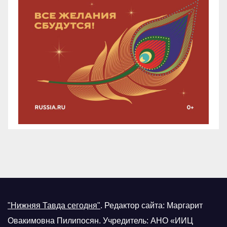
"Нижняя Тавда сегодня"
.
Редактор сайта: Маргарит
Овакимовна Пилипосян. Учредитель: АНО «ИИЦ