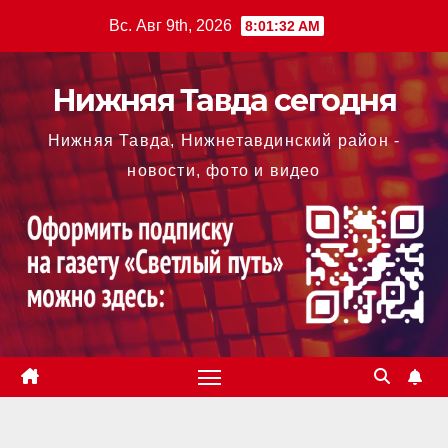
Перейти
Вс. Авг 9th, 2026
8:01:33 AM
к
содержимому
Нижняя Тавда сегодня
Нижняя Тавда, Нижнетавдинский район -
новости, фото и видео