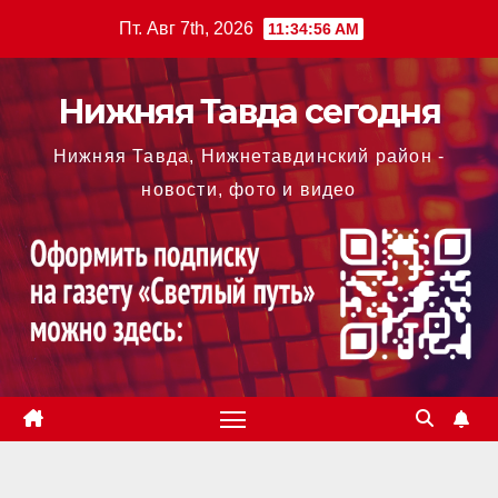
Перейти
Пт. Авг 7th, 2026
11:34:57 AM
к
содержимому
Нижняя Тавда сегодня
Нижняя Тавда, Нижнетавдинский район -
новости, фото и видео