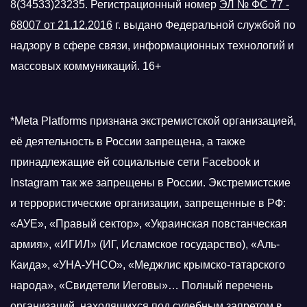
8(34533)23235. Регистрационный номер
ЭЛ № ФС 77 -
68007 от 21.12.2016
г.
выдано Федеральной службой по
надзору в сфере связи, информационных технологий и
массовых коммуникаций. 16+
*Meta Platforms признана экстремистской организацией,
её деятельность в России запрещена, а также
принадлежащие ей социальные сети Facebook и
Instagram так же запрещены в России. Экстремистские
и террористические организации, запрещенные в РФ:
«АУЕ», «Правый сектор», «Украинская повстанческая
армия», «ИГИЛ» (ИГ, Исламское государство), «Аль-
Каида», «УНА-УНСО», «Меджлис крымско-татарского
народа», «Свидетели Иеговы»… Полный перечень
организаций, находящихся под судебным запретом в