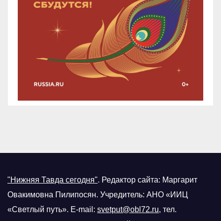
"Нижняя Тавда сегодня"
.
Редактор сайта: Маргарит
Овакимовна Пилипосян. Учредитель: АНО «ИИЦ
«Светлый путь». E-mail:
svetput@obl72.ru
, тел.