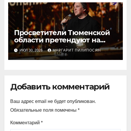
Просветители Тюменской
области претендуют на
награду Знание.Премия
ИЮЛ 30, 2026
МАРГАРИТ ПИЛИПОСЯН
Добавить комментарий
Ваш адрес email не будет опубликован.
Обязательные поля помечены
*
Комментарий
*