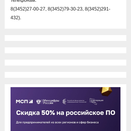
телефонам:
8(3452)27-00-27, 8(3452)79-30-23, 8(3452)291-
432).