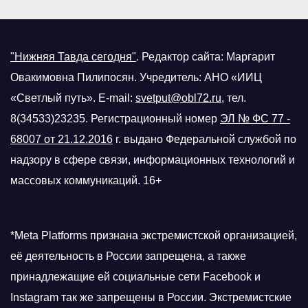
"Нижняя Тавда сегодня"
.
Редактор сайта: Маргарит
Овакимовна Пилипосян. Учредитель: АНО «ИИЦ
«Светлый путь». E-mail:
svetput@obl72.ru
, тел.
8(34533)23235. Регистрационный номер
ЭЛ № ФС 77 -
68007 от 21.12.2016
г.
выдано Федеральной службой по
надзору в сфере связи, информационных технологий и
массовых коммуникаций. 16+
*Meta Platforms признана экстремистской организацией,
её деятельность в России запрещена, а также
принадлежащие ей социальные сети Facebook и
Instagram так же запрещены в России. Экстремистские