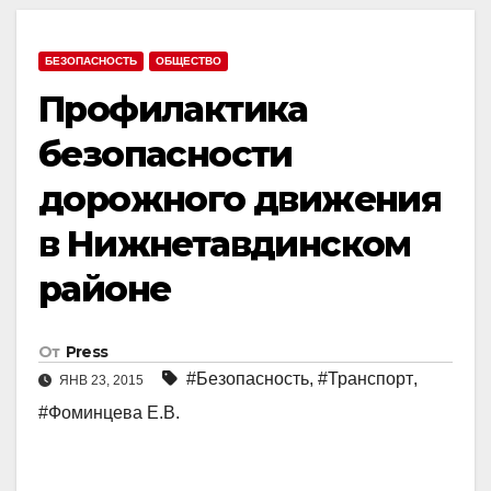
БЕЗОПАСНОСТЬ
ОБЩЕСТВО
Профилактика
безопасности
дорожного движения
в Нижнетавдинском
районе
От
Press
#Безопасность
,
#Транспорт
,
ЯНВ 23, 2015
#Фоминцева Е.В.