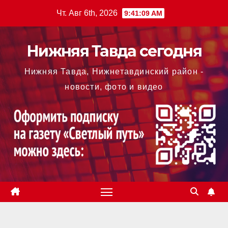
Перейти
Чт. Авг 6th, 2026
9:41:10 AM
к
содержимому
Нижняя Тавда сегодня
Нижняя Тавда, Нижнетавдинский район -
новости, фото и видео