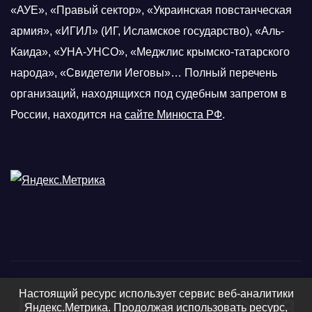
«АУЕ», «Правый сектор», «Украинская повстанческая
армия», «ИГИЛ» (ИГ, Исламское государство), «Аль-
Каида», «УНА-УНСО», «Меджлис крымско-татарского
народа», «Свидетели Иеговы»… Полный перечень
организаций, находящихся под судебным запретом в
России, находится на
сайте Минюста РФ
.
Настоящий ресурс использует сервис веб-аналитики
Нижняя Тавда сегодня
Яндекс.Метрика. Продолжая использовать ресурс,