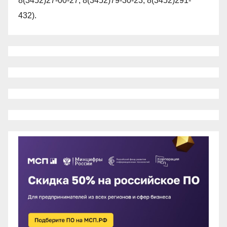
8(3452)27-00-27, 8(3452)79-30-23, 8(3452)291-
432).