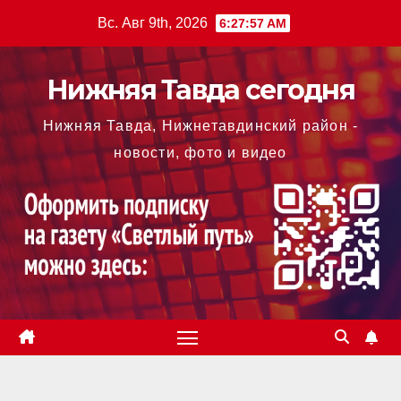
Перейти
Вс. Авг 9th, 2026
6:27:58 AM
к
содержимому
Нижняя Тавда сегодня
Нижняя Тавда, Нижнетавдинский район -
новости, фото и видео