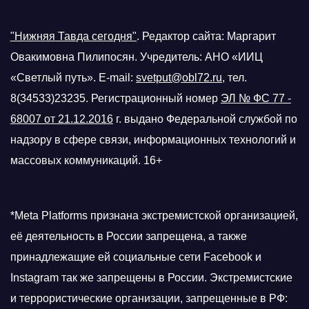
"Нижняя Тавда сегодня"
.
Редактор сайта: Маргарит
Овакимовна Пилипосян. Учредитель: АНО «ИИЦ
«Светлый путь». E-mail:
svetput@obl72.ru
, тел.
8(34533)23235. Регистрационный номер
ЭЛ № ФС 77 -
68007 от 21.12.2016
г.
выдано Федеральной службой по
надзору в сфере связи, информационных технологий и
массовых коммуникаций. 16+
*Meta Platforms признана экстремистской организацией,
её деятельность в России запрещена, а также
принадлежащие ей социальные сети Facebook и
Instagram так же запрещены в России. Экстремистские
и террористические организации, запрещенные в РФ: