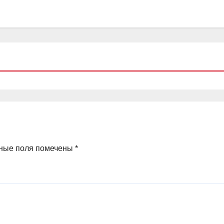
ные поля помечены
*