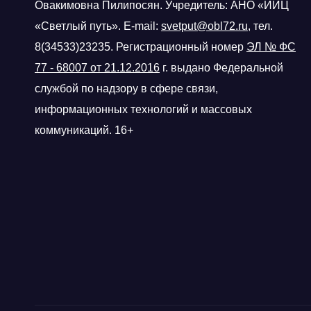
Овакимовна Пилипосян. Учредитель: АНО «ИИЦ
«Светлый путь». E-mail:
svetput@obl72.ru
, тел.
8(34533)23235. Регистрационный номер
ЭЛ № ФС
77 - 68007 от 21.12.2016
г.
выдано Федеральной
службой по надзору в сфере связи,
информационных технологий и массовых
коммуникаций. 16+