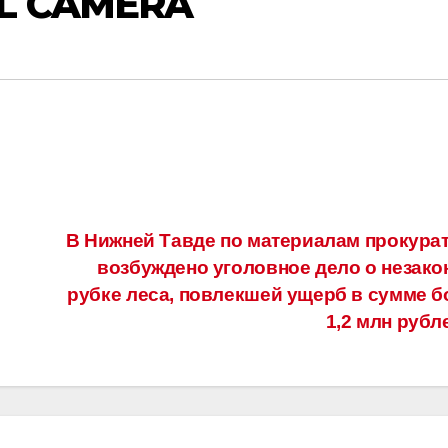
AL CAMERA
В Нижней Тавде по материалам прокура
возбуждено уголовное дело о незако
рубке леса, повлекшей ущерб в сумме б
1,2 млн руб