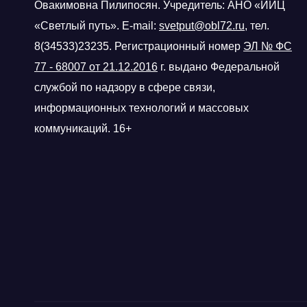
Овакимовна Пилипосян. Учредитель: АНО «ИИЦ
«Светлый путь». E-mail:
svetput@obl72.ru
, тел.
8(34533)23235. Регистрационный номер
ЭЛ № ФС
77 - 68007 от 21.12.2016
г.
выдано Федеральной
службой по надзору в сфере связи,
информационных технологий и массовых
коммуникаций. 16+