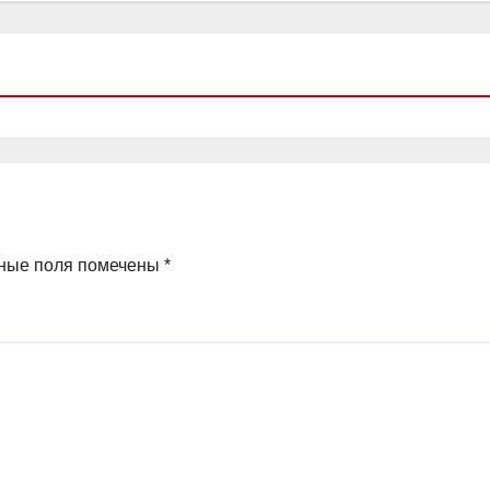
ные поля помечены
*