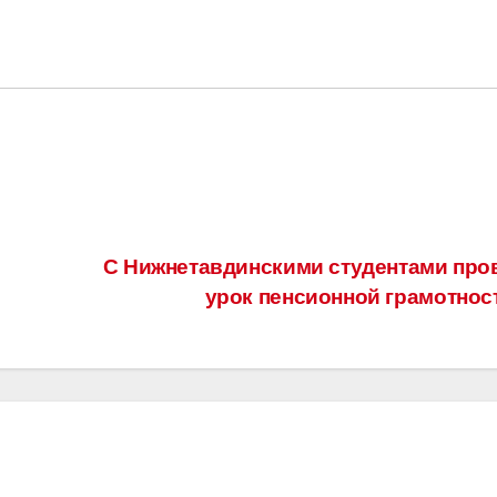
С Нижнетавдинскими студентами про
урок пенсионной грамотнос