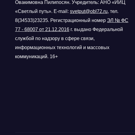
Овакимовна Пилипосян. Учредитель: АНО «ИИЦ
«Светлый путь». E-mail:
svetput@obl72.ru
, тел.
8(34533)23235. Регистрационный номер
ЭЛ № ФС
77 - 68007 от 21.12.2016
г.
выдано Федеральной
службой по надзору в сфере связи,
информационных технологий и массовых
коммуникаций. 16+