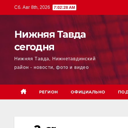
Перейти
Сб. Авг 8th, 2026
7:02:29 AM
к
содержимому
Нижняя Тавда
сегодня
Нижняя Тавда, Нижнетавдинский
район - новости, фото и видео
РЕГИОН
ОФИЦИАЛЬНО
ПОД