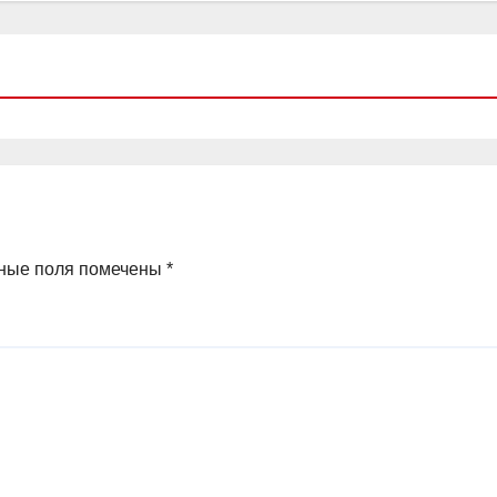
ные поля помечены
*