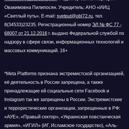
Овакимовна Пилипосян. Учредитель: АНО «ИИЦ
«Светлый путь». E-mail:
svetput@obl72.ru
, тел.
8(34533)23235. Регистрационный номер
ЭЛ № ФС 77 -
68007 от 21.12.2016
г.
выдано Федеральной службой по
надзору в сфере связи, информационных технологий и
массовых коммуникаций. 16+
*Meta Platforms признана экстремистской организацией,
её деятельность в России запрещена, а также
принадлежащие ей социальные сети Facebook и
Instagram так же запрещены в России. Экстремистские
и террористические организации, запрещенные в РФ:
«АУЕ», «Правый сектор», «Украинская повстанческая
армия», «ИГИЛ» (ИГ, Исламское государство), «Аль-