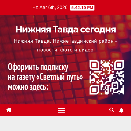
Перейти
Чт. Авг 6th, 2026
5:42:11 PM
к
содержимому
Нижняя Тавда сегодня
Нижняя Тавда, Нижнетавдинский район -
новости, фото и видео