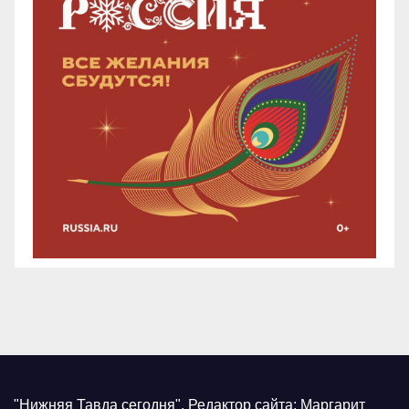
"Нижняя Тавда сегодня"
.
Редактор сайта: Маргарит