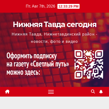
Перейти
Пт. Авг 7th, 2026
12:33:30 PM
к
содержимому
Нижняя Тавда сегодня
Нижняя Тавда, Нижнетавдинский район -
новости, фото и видео