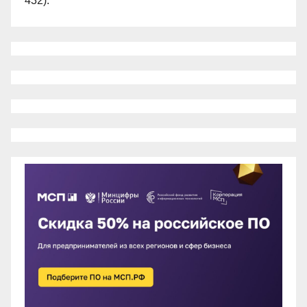
432).