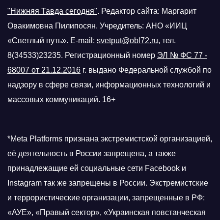
"Нижняя Тавда сегодня"
.
Редактор сайта: Маргарит
Овакимовна Пилипосян. Учредитель: АНО «ИИЦ
«Светлый путь». E-mail:
svetput@obl72.ru
, тел.
8(34533)23235. Регистрационный номер
ЭЛ № ФС 77 -
68007 от 21.12.2016
г.
выдано Федеральной службой по
надзору в сфере связи, информационных технологий и
массовых коммуникаций. 16+
*Meta Platforms признана экстремистской организацией,
её деятельность в России запрещена, а также
принадлежащие ей социальные сети Facebook и
Instagram так же запрещены в России. Экстремистские
и террористические организации, запрещенные в РФ:
«АУЕ», «Правый сектор», «Украинская повстанческая