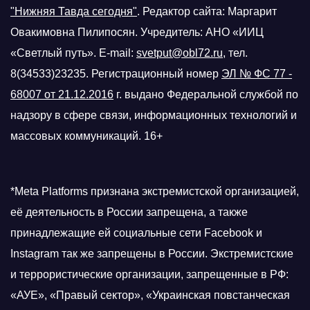
"Нижняя Тавда сегодня"
.
Редактор сайта: Маргарит
Овакимовна Пилипосян. Учредитель: АНО «ИИЦ
«Светлый путь». E-mail:
svetput@obl72.ru
, тел.
8(34533)23235. Регистрационный номер
ЭЛ № ФС 77 -
68007 от 21.12.2016
г.
выдано Федеральной службой по
надзору в сфере связи, информационных технологий и
массовых коммуникаций. 16+
*Meta Platforms признана экстремистской организацией,
её деятельность в России запрещена, а также
принадлежащие ей социальные сети Facebook и
Instagram так же запрещены в России. Экстремистские
и террористические организации, запрещенные в РФ:
«АУЕ», «Правый сектор», «Украинская повстанческая