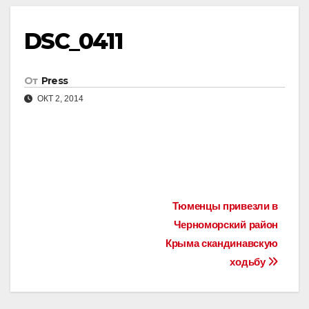
DSC_0411
От
Press
ОКТ 2, 2014
Навигация
Тюменцы привезли в
Черноморский район
по
Крыма скандинавскую
записям
ходьбу