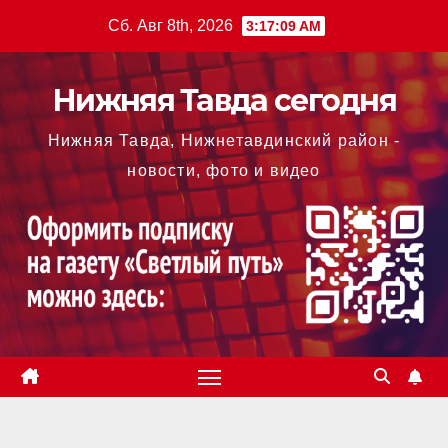
Перейти
Сб. Авг 8th, 2026
3:17:10 AM
к
содержимому
Нижняя Тавда сегодня
Нижняя Тавда, Нижнетавдинский район -
новости, фото и видео