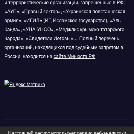
и террористические организации, запрещенные в РФ:
«АУЕ», «Правый сектор», «Украинская повстанческая
армия», «ИГИЛ» (ИГ, Исламское государство), «Аль-
Каида», «УНА-УНСО», «Меджлис крымско-татарского
народа», «Свидетели Иеговы»… Полный перечень
организаций, находящихся под судебным запретом в
России, находится на
сайте Минюста РФ
.
Настоящий ресурс использует сервис веб-аналитики