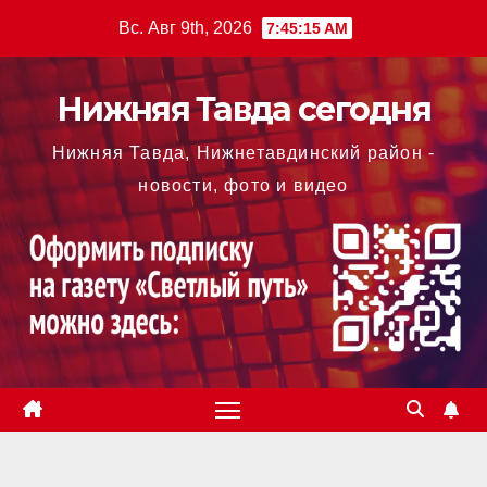
Перейти
Вс. Авг 9th, 2026
7:45:16 AM
к
содержимому
Нижняя Тавда сегодня
Нижняя Тавда, Нижнетавдинский район -
новости, фото и видео