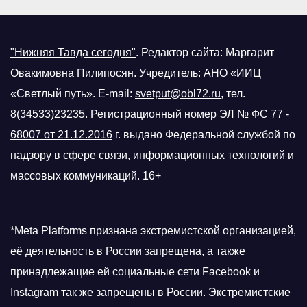
"Нижняя Тавда сегодня"
.
Редактор сайта: Маргарит
Овакимовна Пилипосян. Учредитель: АНО «ИИЦ
«Светлый путь». E-mail:
svetput@obl72.ru
, тел.
8(34533)23235. Регистрационный номер
ЭЛ № ФС 77 -
68007 от 21.12.2016
г.
выдано Федеральной службой по
надзору в сфере связи, информационных технологий и
массовых коммуникаций. 16+
*Meta Platforms признана экстремистской организацией,
её деятельность в России запрещена, а также
принадлежащие ей социальные сети Facebook и
Instagram так же запрещены в России. Экстремистские