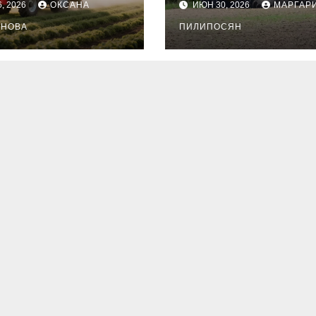
, 2026
ОКСАНА
ИЮН 30, 2026
МАРГАР
Клеопатра
АНОВА
ПИЛИПОСЯН