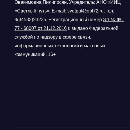
Овакимовна Пилипосян. Учредитель: АНО «ИИЦ
«Светлый путь». E-mail:
svetput@obl72.ru
, тел.
8(34533)23235. Регистрационный номер
ЭЛ № ФС
77 - 68007 от 21.12.2016
г.
выдано Федеральной
службой по надзору в сфере связи,
информационных технологий и массовых
коммуникаций. 16+