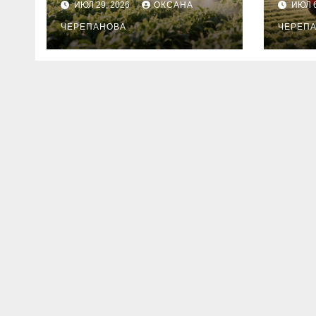
ИЮЛ 29, 2026
ОКСАНА
ИЮЛ 6
ЧЕРЕПАНОВА
ЧЕРЕП