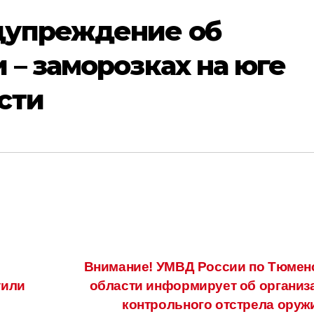
дупреждение об
 – заморозках на юге
сти
Внимание! УМВД России по Тюмен
тили
области информирует об организ
контрольного отстрела оруж