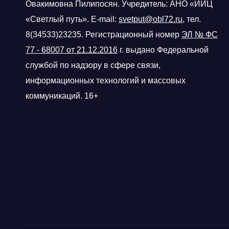
Овакимовна Пилипосян. Учредитель: АНО «ИИЦ
«Светлый путь». E-mail:
svetput@obl72.ru
, тел.
8(34533)23235. Регистрационный номер
ЭЛ № ФС
77 - 68007 от 21.12.2016
г.
выдано Федеральной
службой по надзору в сфере связи,
информационных технологий и массовых
коммуникаций. 16+