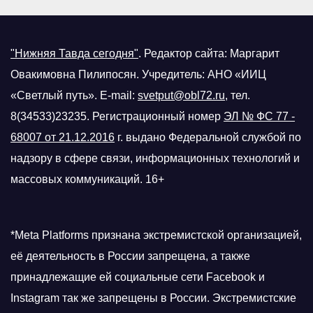
"Нижняя Тавда сегодня"
.
Редактор сайта: Маргарит
Овакимовна Пилипосян. Учредитель: АНО «ИИЦ
«Светлый путь». E-mail:
svetput@obl72.ru
, тел.
8(34533)23235. Регистрационный номер
ЭЛ № ФС 77 -
68007 от 21.12.2016
г.
выдано Федеральной службой по
надзору в сфере связи, информационных технологий и
массовых коммуникаций. 16+
*Meta Platforms признана экстремистской организацией,
её деятельность в России запрещена, а также
принадлежащие ей социальные сети Facebook и
Instagram так же запрещены в России. Экстремистские