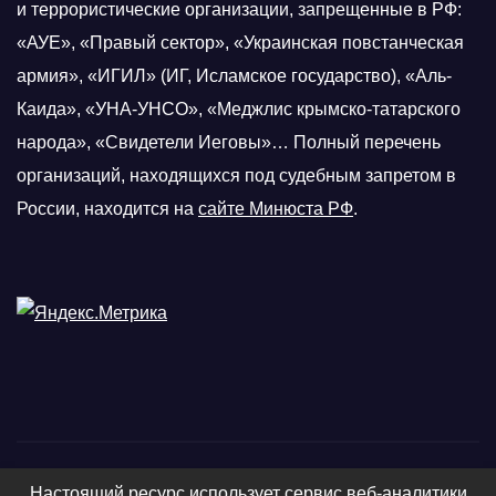
и террористические организации, запрещенные в РФ:
«АУЕ», «Правый сектор», «Украинская повстанческая
армия», «ИГИЛ» (ИГ, Исламское государство), «Аль-
Каида», «УНА-УНСО», «Меджлис крымско-татарского
народа», «Свидетели Иеговы»… Полный перечень
организаций, находящихся под судебным запретом в
России, находится на
сайте Минюста РФ
.
Настоящий ресурс использует сервис веб-аналитики