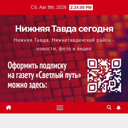
Перейти
Сб. Авг 8th, 2026
2:24:01 PM
к
содержимому
Нижняя Тавда сегодня
Нижняя Тавда, Нижнетавдинский район -
новости, фото и видео