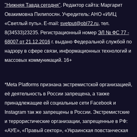
"Нижняя Тавда сегодня"
.
Редактор сайта: Маргарит
Овакимовна Пилипосян. Учредитель: АНО «ИИЦ
«Светлый путь». E-mail:
svetput@obl72.ru
, тел.
8(34533)23235. Регистрационный номер
ЭЛ № ФС 77 -
68007 от 21.12.2016
г.
выдано Федеральной службой по
надзору в сфере связи, информационных технологий и
массовых коммуникаций. 16+
*Meta Platforms признана экстремистской организацией,
её деятельность в России запрещена, а также
принадлежащие ей социальные сети Facebook и
Instagram так же запрещены в России. Экстремистские
и террористические организации, запрещенные в РФ:
«АУЕ», «Правый сектор», «Украинская повстанческая