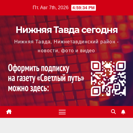
Перейти
Пт. Авг 7th, 2026
4:59:35 PM
к
содержимому
Нижняя Тавда сегодня
Нижняя Тавда, Нижнетавдинский район -
новости, фото и видео