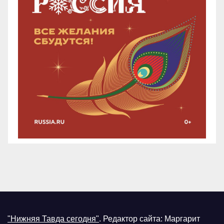
"Нижняя Тавда сегодня"
.
Редактор сайта: Маргарит