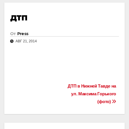
дтп
От
Press
АВГ 21, 2014
Навигация
ДТП в Нижней Тавде на
ул. Максима Горького
по
(фото)
записям