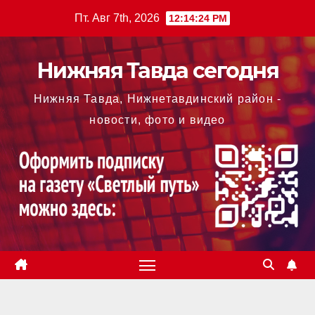
Перейти
Пт. Авг 7th, 2026
12:14:25 PM
к
содержимому
Нижняя Тавда сегодня
Нижняя Тавда, Нижнетавдинский район -
новости, фото и видео