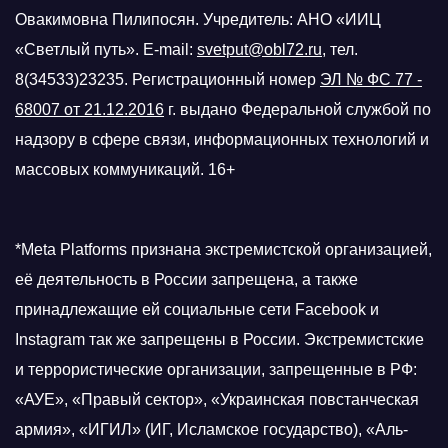
Овакимовна Пилипосян. Учредитель: АНО «ИИЦ
«Светлый путь». E-mail:
svetput@obl72.ru
, тел.
8(34533)23235. Регистрационный номер
ЭЛ № ФС 77 -
68007 от 21.12.2016
г.
выдано Федеральной службой по
надзору в сфере связи, информационных технологий и
массовых коммуникаций. 16+
*Meta Platforms признана экстремистской организацией,
её деятельность в России запрещена, а также
принадлежащие ей социальные сети Facebook и
Instagram так же запрещены в России. Экстремистские
и террористические организации, запрещенные в РФ:
«АУЕ», «Правый сектор», «Украинская повстанческая
армия», «ИГИЛ» (ИГ, Исламское государство), «Аль-