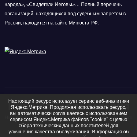
народа», «Свидетели Иеговы»… Полный перечень
организаций, находящихся под судебным запретом в
России, находится на
сайте Минюста РФ
.
Настоящий ресурс использует сервис веб-аналитики
Нижняя Тавда сегодня
Яндекс.Метрика. Продолжая использовать ресурс,
вы автоматически соглашаетесь с использованием
Нижняя Тавда, Нижнетавдинский район - новости, фото
сервисом Яндекс.Метрика файлов "cookie" с целью
сбора технических данных посетителей для
и видео
улучшения качества обслуживания. Информация об