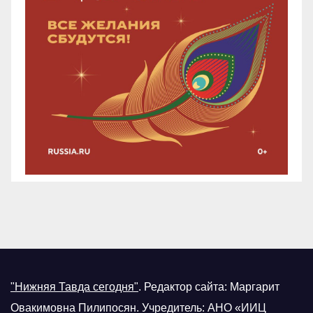
"Нижняя Тавда сегодня"
.
Редактор сайта: Маргарит
Овакимовна Пилипосян. Учредитель: АНО «ИИЦ