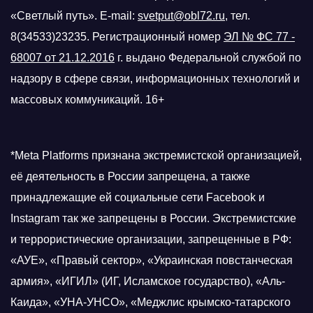
«Светлый путь». E-mail:
svetput@obl72.ru
, тел.
8(34533)23235. Регистрационный номер
ЭЛ № ФС 77 -
68007 от 21.12.2016
г.
выдано Федеральной службой по
надзору в сфере связи, информационных технологий и
массовых коммуникаций. 16+
*Meta Platforms признана экстремистской организацией,
её деятельность в России запрещена, а также
принадлежащие ей социальные сети Facebook и
Instagram так же запрещены в России. Экстремистские
и террористические организации, запрещенные в РФ:
«АУЕ», «Правый сектор», «Украинская повстанческая
армия», «ИГИЛ» (ИГ, Исламское государство), «Аль-
Каида», «УНА-УНСО», «Меджлис крымско-татарского