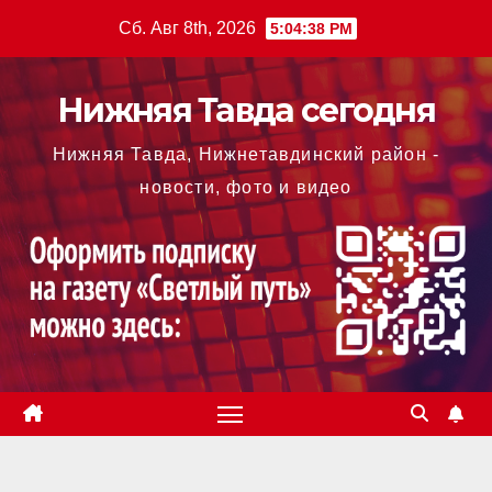
Перейти
Сб. Авг 8th, 2026
5:04:38 PM
к
содержимому
Нижняя Тавда сегодня
Нижняя Тавда, Нижнетавдинский район -
новости, фото и видео