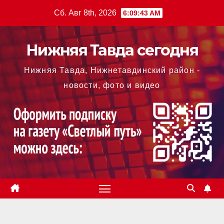
Перейти
Сб. Авг 8th, 2026
6:09:46 AM
к
содержимому
Нижняя Тавда сегодня
Нижняя Тавда, Нижнетавдинский район -
новости, фото и видео