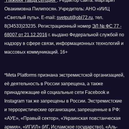
"Нижняя Тавда сегодня"
.
Редактор сайта: Маргарит
Овакимовна Пилипосян. Учредитель: АНО «ИИЦ
«Светлый путь». E-mail:
svetput@obl72.ru
, тел.
8(34533)23235. Регистрационный номер
ЭЛ № ФС 77 -
68007 от 21.12.2016
г.
выдано Федеральной службой по
надзору в сфере связи, информационных технологий и
массовых коммуникаций. 16+
*Meta Platforms признана экстремистской организацией,
её деятельность в России запрещена, а также
принадлежащие ей социальные сети Facebook и
Instagram так же запрещены в России. Экстремистские
и террористические организации, запрещенные в РФ:
«АУЕ», «Правый сектор», «Украинская повстанческая
армия», «ИГИЛ» (ИГ, Исламское государство), «Аль-