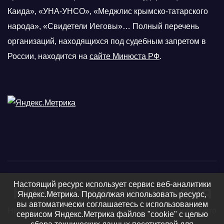
Каида», «УНА-УНСО», «Меджлис крымско-татарского
народа», «Свидетели Иеговы»… Полный перечень
организаций, находящихся под судебным запретом в
России, находится на
сайте Минюста РФ
.
Настоящий ресурс использует сервис веб-аналитики
Нижняя Тавда сегодня
Яндекс.Метрика. Продолжая использовать ресурс,
вы автоматически соглашаетесь с использованием
Нижняя Тавда, Нижнетавдинский район - новости, фото
сервисом Яндекс.Метрика файлов "cookie" с целью