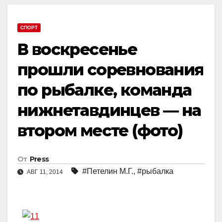
СПОРТ
В воскресенье
прошли соревнования
по рыбалке, команда
нижнетавдинцев — на
втором месте (фото)
От
Press
#Петелин М.Г.
,
#рыбалка
АВГ 11, 2014