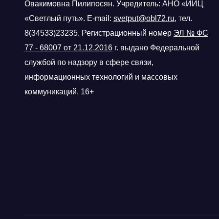
Овакимовна Пилипосян. Учредитель: АНО «ИИЦ
«Светлый путь». E-mail:
svetput@obl72.ru
, тел.
8(34533)23235. Регистрационный номер
ЭЛ № ФС
77 - 68007 от 21.12.2016
г.
выдано Федеральной
службой по надзору в сфере связи,
информационных технологий и массовых
коммуникаций. 16+