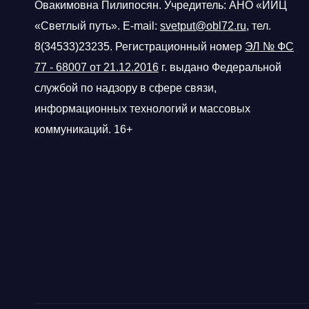
Овакимовна Пилипосян. Учредитель: АНО «ИИЦ
«Светлый путь». E-mail:
svetput@obl72.ru
, тел.
8(34533)23235. Регистрационный номер
ЭЛ № ФС
77 - 68007 от 21.12.2016
г.
выдано Федеральной
службой по надзору в сфере связи,
информационных технологий и массовых
коммуникаций. 16+