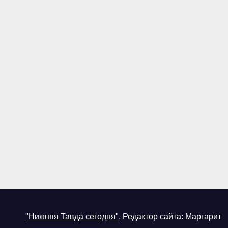
"Нижняя Тавда сегодня"
.
Редактор сайта: Маргарит