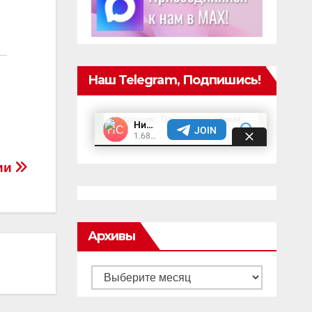
Наш Telegram, Подпишись!
ии
Архивы
Архивы