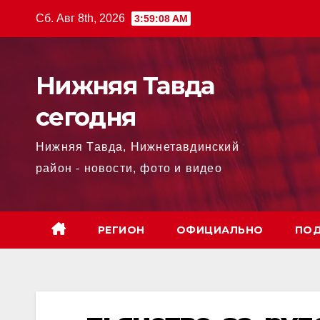
Перейти
Сб. Авг 8th, 2026
3:59:09 AM
к
содержимому
Нижняя Тавда
сегодня
Нижняя Тавда, Нижнетавдинский
район - новости, фото и видео
РЕГИОН
ОФИЦИАЛЬНО
ПОД