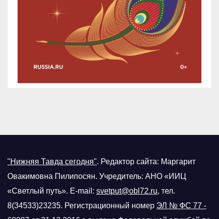
"Нижняя Тавда сегодня"
.
Редактор сайта: Маргарит
Овакимовна Пилипосян. Учредитель: АНО «ИИЦ
«Светлый путь». E-mail:
svetput@obl72.ru
, тел.
8(34533)23235. Регистрационный номер
ЭЛ № ФС 77 -