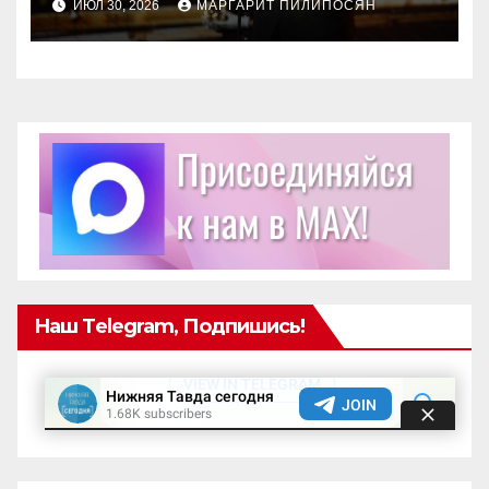
ИЮЛ 30, 2026
МАРГАРИТ ПИЛИПОСЯН
Наш Telegram, Подпишись!