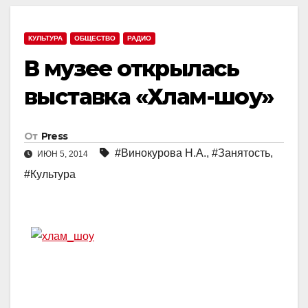
КУЛЬТУРА
ОБЩЕСТВО
РАДИО
В музее открылась
выставка «Хлам-шоу»
От
Press
#Винокурова Н.А.
,
#Занятость
,
ИЮН 5, 2014
#Культура