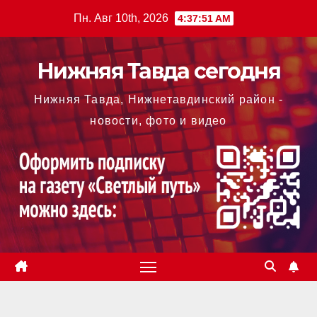
Перейти
Пн. Авг 10th, 2026
4:37:52 AM
к
содержимому
Нижняя Тавда сегодня
Нижняя Тавда, Нижнетавдинский район -
новости, фото и видео