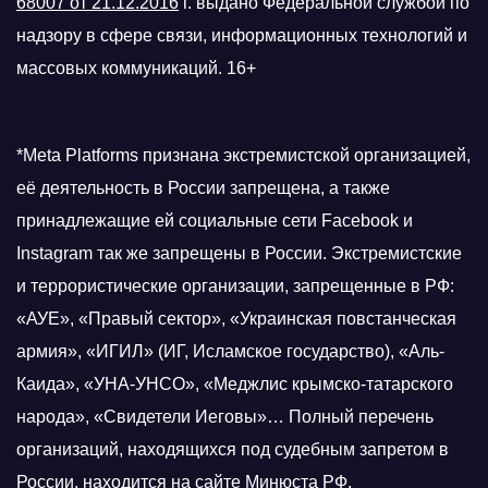
68007 от 21.12.2016
г.
выдано Федеральной службой по
надзору в сфере связи, информационных технологий и
массовых коммуникаций. 16+
*Meta Platforms признана экстремистской организацией,
её деятельность в России запрещена, а также
принадлежащие ей социальные сети Facebook и
Instagram так же запрещены в России. Экстремистские
и террористические организации, запрещенные в РФ:
«АУЕ», «Правый сектор», «Украинская повстанческая
армия», «ИГИЛ» (ИГ, Исламское государство), «Аль-
Каида», «УНА-УНСО», «Меджлис крымско-татарского
народа», «Свидетели Иеговы»… Полный перечень
организаций, находящихся под судебным запретом в
России, находится на
сайте Минюста РФ
.