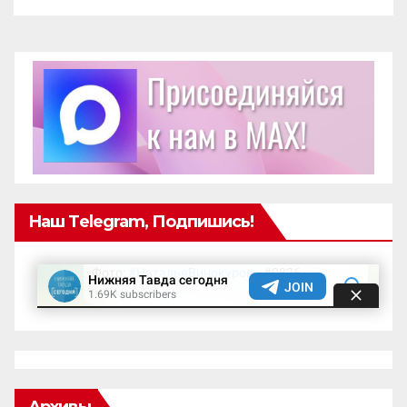
Наш Telegram, Подпишись!
Архивы