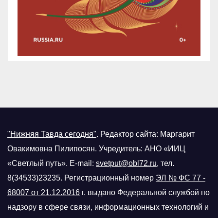
"Нижняя Тавда сегодня"
.
Редактор сайта: Маргарит
Овакимовна Пилипосян. Учредитель: АНО «ИИЦ
«Светлый путь». E-mail:
svetput@obl72.ru
, тел.
8(34533)23235. Регистрационный номер
ЭЛ № ФС 77 -
68007 от 21.12.2016
г.
выдано Федеральной службой по
надзору в сфере связи, информационных технологий и