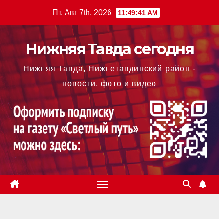
Перейти
Пт. Авг 7th, 2026
11:49:41 AM
к
содержимому
Нижняя Тавда сегодня
Нижняя Тавда, Нижнетавдинский район -
новости, фото и видео