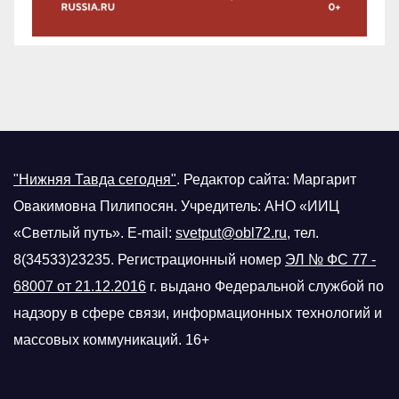
"Нижняя Тавда сегодня"
.
Редактор сайта: Маргарит
Овакимовна Пилипосян. Учредитель: АНО «ИИЦ
«Светлый путь». E-mail:
svetput@obl72.ru
, тел.
8(34533)23235. Регистрационный номер
ЭЛ № ФС 77 -
68007 от 21.12.2016
г.
выдано Федеральной службой по
надзору в сфере связи, информационных технологий и
массовых коммуникаций. 16+