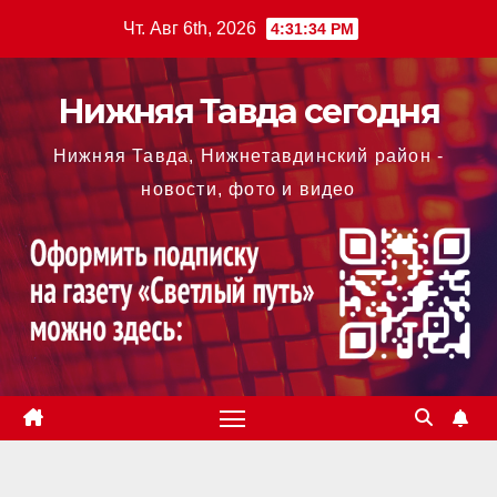
Перейти
Чт. Авг 6th, 2026
4:31:35 PM
к
содержимому
Нижняя Тавда сегодня
Нижняя Тавда, Нижнетавдинский район -
новости, фото и видео