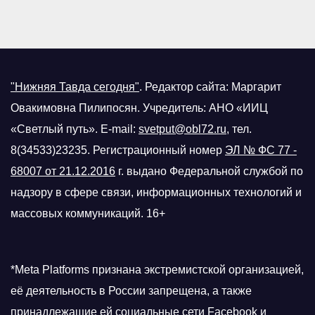
"Нижняя Тавда сегодня"
.
Редактор сайта: Маргарит
Овакимовна Пилипосян. Учредитель: АНО «ИИЦ
«Светлый путь». E-mail:
svetput@obl72.ru
, тел.
8(34533)23235. Регистрационный номер
ЭЛ № ФС 77 -
68007 от 21.12.2016
г.
выдано Федеральной службой по
надзору в сфере связи, информационных технологий и
массовых коммуникаций. 16+
*Meta Platforms признана экстремистской организацией,
её деятельность в России запрещена, а также
принадлежащие ей социальные сети Facebook и