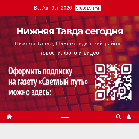
Перейти
Вс. Авг 9th, 2026
9:08:20 PM
к
содержимому
Нижняя Тавда сегодня
Нижняя Тавда, Нижнетавдинский район -
новости, фото и видео