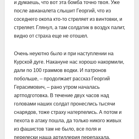
и думаешь, что вот эта бомба точно твоя. Уже
после авианалета слышит Георгий, что из
соседнего окопа кто-то стреляет из винтовки, и
стреляет. Глянул, а там солдатик в воздух палит,
видно от страха еще не отошел.
Очень неуютно было и при наступлении на
Курской дуге. Накануне нас хорошо накормили,
дали по 100 граммов водки. И патронов
побольше, – продолжает рассказ Георгий
Герасимович, – рано утром началась
артподготовка. В течение двух часов над
головами наших солдат пронеслись тысячи
снарядов, тоже страху натерпелись. А потом и
пехота в атаку пошла, да только никого живых
из фашистов там не было, все поля и
перелески наша артиллерия перепахала.