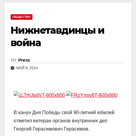
ОБЩЕСТВО
Нижнетавдинцы и
война
От
Press
МАЙ 8, 2014
В канун Дня Победы свой 90-летний юбилей
отметил ветеран органов внутренних дел
Георгий Герасимович Герасимов.