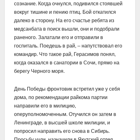
сознание. Когда очнулся, подивился стоявшей
вокруг тишине и пению птиц. Бой откатился
далеко в сторону. На его счастье ребята из
медсанбата в поиск вышли, они и подобрали
раненого. Залатали его и отправили в
госпиталь. Поедешь в рай, – напутствовал его
командир. Что такое рай, Герасимов понял,
когда оказался в санатории в Сочи, прямо на
берегу Черного моря.
День Победы фронтовик встретил уже у себя
дома, по рекомендации райкома партии
направили его в милицию,
оперуполномоченным. Отучился он затем в
Ленинграде, в высшей школе милиции, и
попросил направить его снова в Сибирь.
Просьбу учли, назначили в Якутский отдел