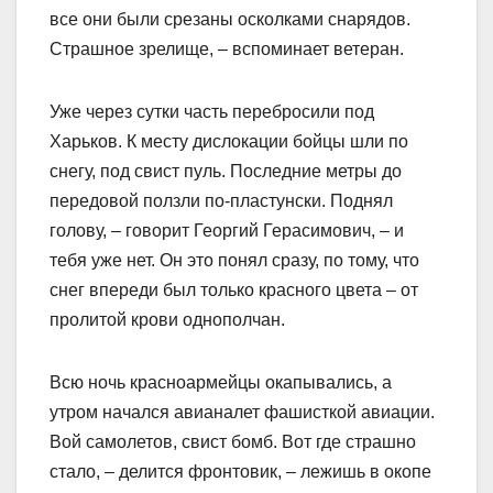
все они были срезаны осколками снарядов.
Страшное зрелище, – вспоминает ветеран.
Уже через сутки часть перебросили под
Харьков. К месту дислокации бойцы шли по
снегу, под свист пуль. Последние метры до
передовой ползли по-пластунски. Поднял
голову, – говорит Георгий Герасимович, – и
тебя уже нет. Он это понял сразу, по тому, что
снег впереди был только красного цвета – от
пролитой крови однополчан.
Всю ночь красноармейцы окапывались, а
утром начался авианалет фашисткой авиации.
Вой самолетов, свист бомб. Вот где страшно
стало, – делится фронтовик, – лежишь в окопе