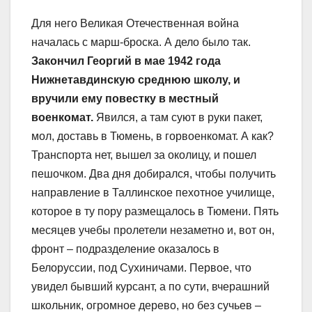
Для него Великая Отечественная война
началась с марш-броска. А дело было так.
Закончил Георгий в мае 1942 года
Нижнетавдинскую среднюю школу, и
вручили ему повестку в местный
военкомат.
Явился, а там суют в руки пакет,
мол, доставь в Тюмень, в горвоенкомат. А как?
Транспорта нет, вышел за околицу, и пошел
пешочком. Два дня добирался, чтобы получить
направление в Таллинское пехотное училище,
которое в ту пору размещалось в Тюмени. Пять
месяцев учебы пролетели незаметно и, вот он,
фронт – подразделение оказалось в
Белоруссии, под Сухиничами. Первое, что
увидел бывший курсант, а по сути, вчерашний
школьник, огромное дерево, но без сучьев –