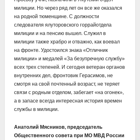
милиции. Но через ряд лет он все же оказался
на родной тюменщине. С должности
следователя ялуторовского горрайотдела
милиции и на пенсию вышел. Служил в
милиции также храбро и отважно, как воевал
на фронте. Удостоился знака «Отличник
милиции» и медалей «За безупречную службу»
всех трех степеней. И сегодня ветеран органов
внутренних дел, фронтовик Герасимов, не
смотря на свой почтенный возраст, не теряет
связи с родным отделом, забегает «на огонек»,
а в запасе всегда интересная история времен
службы в милиции.
Анатолий Мясников, председатель
Общественного совета при МО МВД России