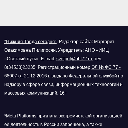
"Нижняя Тавда сегодня"
.
Редактор сайта: Маргарит
Овакимовна Пилипосян. Учредитель: АНО «ИИЦ
«Светлый путь». E-mail:
svetput@obl72.ru
, тел.
8(34533)23235. Регистрационный номер
ЭЛ № ФС 77 -
68007 от 21.12.2016
г.
выдано Федеральной службой по
надзору в сфере связи, информационных технологий и
массовых коммуникаций. 16+
*Meta Platforms признана экстремистской организацией,
её деятельность в России запрещена, а также