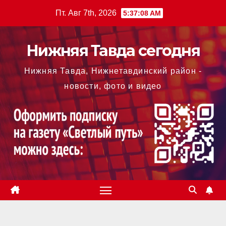
Перейти
Пт. Авг 7th, 2026
5:37:09 AM
к
содержимому
Нижняя Тавда сегодня
Нижняя Тавда, Нижнетавдинский район -
новости, фото и видео