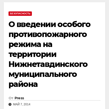
БЕЗОПАСНОСТЬ
О введении особого
противопожарного
режима на
территории
Нижнетавдинского
муниципального
района
От
Press
МАЙ 7, 2014