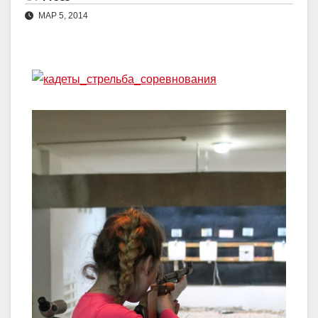
МАР 5, 2014