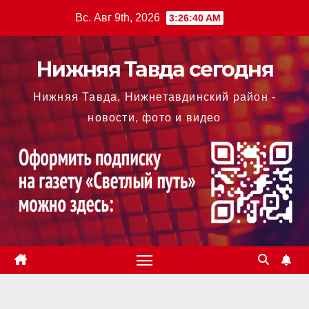
Перейти
Вс. Авг 9th, 2026
3:26:43 AM
к
содержимому
Нижняя Тавда сегодня
Нижняя Тавда, Нижнетавдинский район -
новости, фото и видео