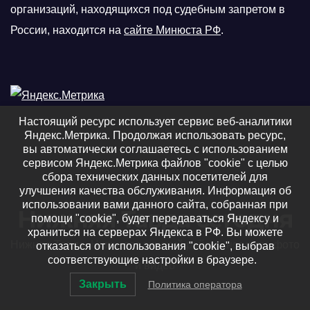
организаций, находящихся под судебным запретом в
России, находится на
сайте Минюста РФ
.
Настоящий ресурс использует сервис веб-аналитики
Яндекс.Метрика. Продолжая использовать ресурс,
вы автоматически соглашаетесь с использованием
сервисом Яндекс.Метрика файлов "cookie" с целью
сбора технических данных посетителей для
улучшения качества обслуживания. Информация об
использовании вами данного сайта, собранная при
Нижняя Тавда сегодня
помощи "cookie", будет передаваться Яндексу и
храниться на серверах Яндекса в РФ. Вы можете
Нижняя Тавда, Нижнетавдинский район - новости, фото
отказаться от использования "cookie", выбрав
соответствующие настройки в браузере.
и видео
Закрыть
Политика оператора