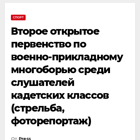
СПОРТ
Второе открытое
первенство по
военно-прикладному
многоборью среди
слушателей
кадетских классов
(стрельба,
фоторепортаж)
От
Press