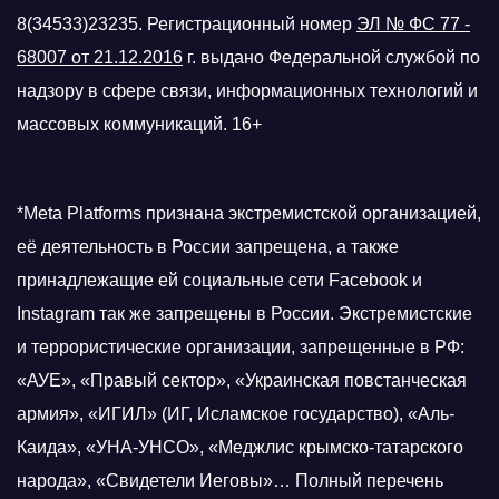
8(34533)23235. Регистрационный номер
ЭЛ № ФС 77 -
68007 от 21.12.2016
г.
выдано Федеральной службой по
надзору в сфере связи, информационных технологий и
массовых коммуникаций. 16+
*Meta Platforms признана экстремистской организацией,
её деятельность в России запрещена, а также
принадлежащие ей социальные сети Facebook и
Instagram так же запрещены в России. Экстремистские
и террористические организации, запрещенные в РФ:
«АУЕ», «Правый сектор», «Украинская повстанческая
армия», «ИГИЛ» (ИГ, Исламское государство), «Аль-
Каида», «УНА-УНСО», «Меджлис крымско-татарского
народа», «Свидетели Иеговы»… Полный перечень