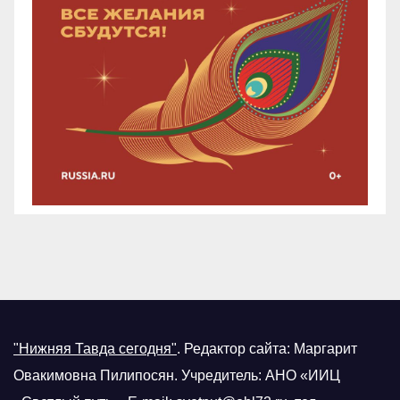
"Нижняя Тавда сегодня"
.
Редактор сайта: Маргарит
Овакимовна Пилипосян. Учредитель: АНО «ИИЦ