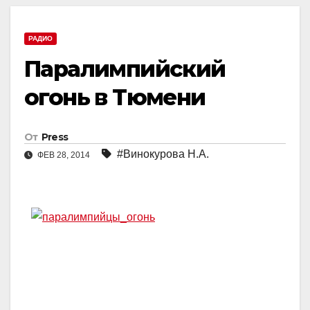
РАДИО
Паралимпийский
огонь в Тюмени
От
Press
#Винокурова Н.А.
ФЕВ 28, 2014