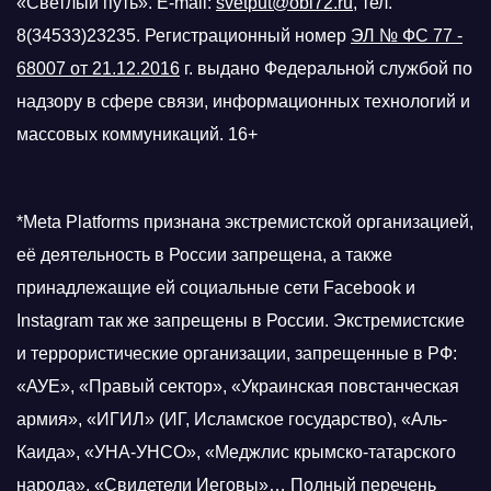
«Светлый путь». E-mail:
svetput@obl72.ru
, тел.
8(34533)23235. Регистрационный номер
ЭЛ № ФС 77 -
68007 от 21.12.2016
г.
выдано Федеральной службой по
надзору в сфере связи, информационных технологий и
массовых коммуникаций. 16+
*Meta Platforms признана экстремистской организацией,
её деятельность в России запрещена, а также
принадлежащие ей социальные сети Facebook и
Instagram так же запрещены в России. Экстремистские
и террористические организации, запрещенные в РФ:
«АУЕ», «Правый сектор», «Украинская повстанческая
армия», «ИГИЛ» (ИГ, Исламское государство), «Аль-
Каида», «УНА-УНСО», «Меджлис крымско-татарского
народа», «Свидетели Иеговы»… Полный перечень