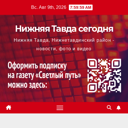
Перейти
Вс. Авг 9th, 2026
8:00:00 AM
к
содержимому
Нижняя Тавда сегодня
Нижняя Тавда, Нижнетавдинский район -
новости, фото и видео