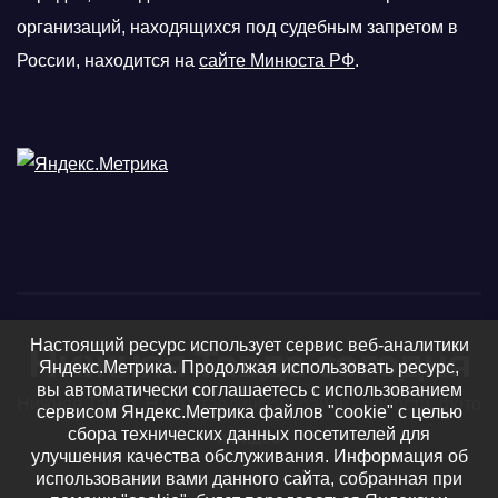
организаций, находящихся под судебным запретом в
России, находится на
сайте Минюста РФ
.
Настоящий ресурс использует сервис веб-аналитики
Нижняя Тавда сегодня
Яндекс.Метрика. Продолжая использовать ресурс,
вы автоматически соглашаетесь с использованием
Нижняя Тавда, Нижнетавдинский район - новости, фото
сервисом Яндекс.Метрика файлов "cookie" с целью
сбора технических данных посетителей для
и видео
улучшения качества обслуживания. Информация об
использовании вами данного сайта, собранная при