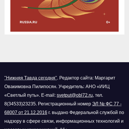
"Нижняя Тавда сегодня"
.
Редактор сайта: Маргарит
Овакимовна Пилипосян. Учредитель: АНО «ИИЦ
«Светлый путь». E-mail:
svetput@obl72.ru
, тел.
8(34533)23235. Регистрационный номер
ЭЛ № ФС 77 -
68007 от 21.12.2016
г.
выдано Федеральной службой по
надзору в сфере связи, информационных технологий и