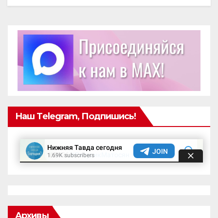
Наш Telegram, Подпишись!
Архивы