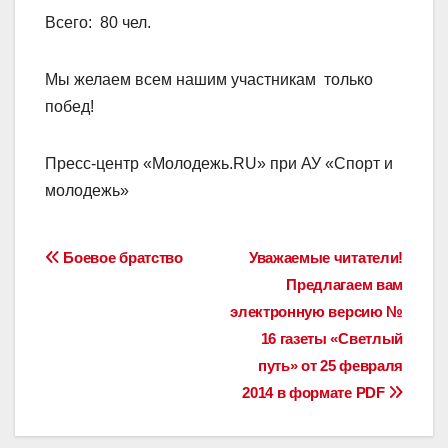
Всего: 80 чел.
Мы желаем всем нашим участникам только
побед!
Пресс-центр «Молодежь.RU» при АУ «Спорт и
молодежь»
Навигация
Боевое братство
Уважаемые читатели!
Предлагаем вам
по
электронную версию №
записям
16 газеты «Светлый
путь» от 25 февраля
2014 в формате PDF