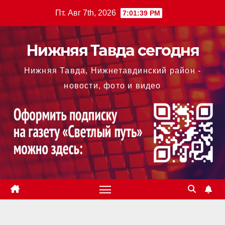
Перейти
Пт. Авг 7th, 2026
7:01:39 PM
к
содержимому
Нижняя Тавда сегодня
Нижняя Тавда, Нижнетавдинский район -
новости, фото и видео