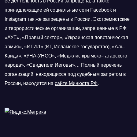
её деятельность в России запрещена, а также
принадлежащие ей социальные сети Facebook и
Instagram так же запрещены в России. Экстремистские
и террористические организации, запрещенные в РФ:
«АУЕ», «Правый сектор», «Украинская повстанческая
армия», «ИГИЛ» (ИГ, Исламское государство), «Аль-
Каида», «УНА-УНСО», «Меджлис крымско-татарского
народа», «Свидетели Иеговы»… Полный перечень
организаций, находящихся под судебным запретом в
России, находится на
сайте Минюста РФ
.