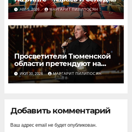
АВГ 5, 2026
МАРГАРИТ ПИЛИПОСЯН
Просветители Тюменской
области претендуют на
награду Знание.Премия
ИЮЛ 30, 2026
МАРГАРИТ ПИЛИПОСЯН
Добавить комментарий
Ваш адрес email не будет опубликован.