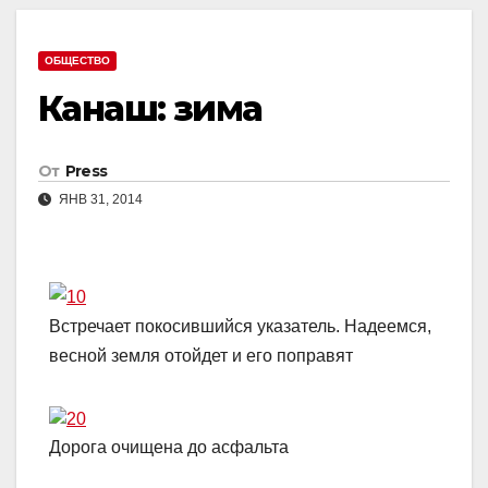
ОБЩЕСТВО
Канаш: зима
От
Press
ЯНВ 31, 2014
Встречает покосившийся указатель. Надеемся,
весной земля отойдет и его поправят
Дорога очищена до асфальта