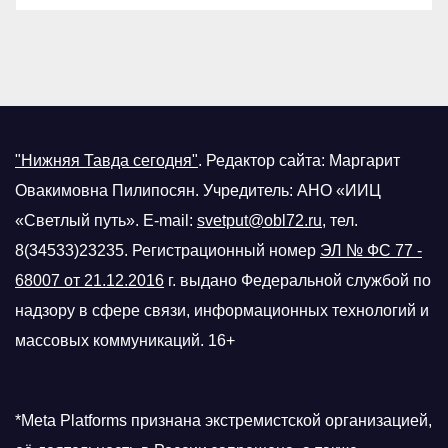
"Нижняя Тавда сегодня"
.
Редактор сайта: Маргарит
Овакимовна Пилипосян. Учредитель: АНО «ИИЦ
«Светлый путь». E-mail:
svetput@obl72.ru
, тел.
8(34533)23235. Регистрационный номер
ЭЛ № ФС 77 -
68007 от 21.12.2016
г.
выдано Федеральной службой по
надзору в сфере связи, информационных технологий и
массовых коммуникаций. 16+
*Meta Platforms признана экстремистской организацией,