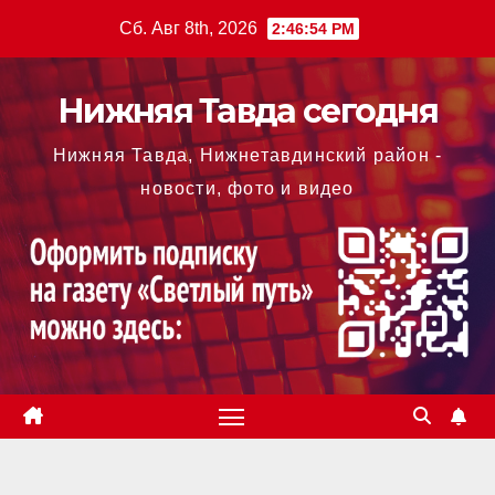
Перейти
Сб. Авг 8th, 2026
2:46:55 PM
к
содержимому
Нижняя Тавда сегодня
Нижняя Тавда, Нижнетавдинский район -
новости, фото и видео