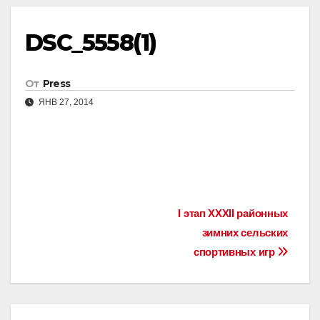
DSC_5558(1)
От
Press
ЯНВ 27, 2014
Навигация
I этап XXXII районных
зимних сельских
по
спортивных игр
записям