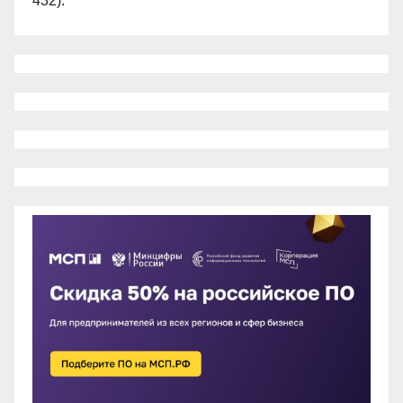
432).