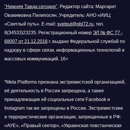
"Нижняя Тавда сегодня"
.
Редактор сайта: Маргарит
Овакимовна Пилипосян. Учредитель: АНО «ИИЦ
«Светлый путь». E-mail:
svetput@obl72.ru
, тел.
8(34533)23235. Регистрационный номер
ЭЛ № ФС 77 -
68007 от 21.12.2016
г.
выдано Федеральной службой по
надзору в сфере связи, информационных технологий и
массовых коммуникаций. 16+
*Meta Platforms признана экстремистской организацией,
её деятельность в России запрещена, а также
принадлежащие ей социальные сети Facebook и
Instagram так же запрещены в России. Экстремистские
и террористические организации, запрещенные в РФ:
«АУЕ», «Правый сектор», «Украинская повстанческая