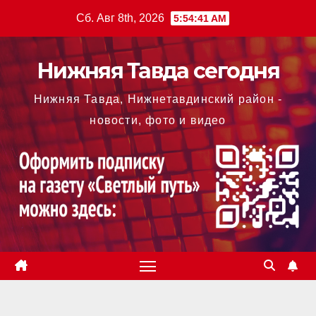
Перейти
Сб. Авг 8th, 2026
5:54:41 AM
к
содержимому
Нижняя Тавда сегодня
Нижняя Тавда, Нижнетавдинский район -
новости, фото и видео