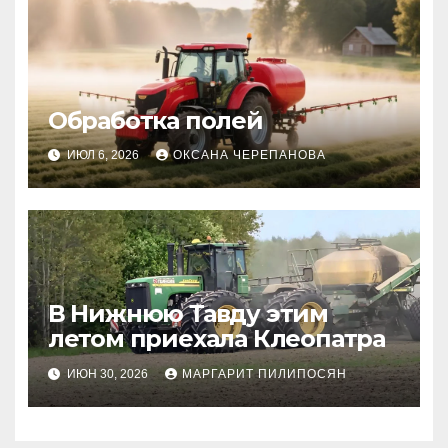
Обработка полей
ИЮЛ 6, 2026
ОКСАНА ЧЕРЕПАНОВА
В Нижнюю Тавду этим
летом приехала Клеопатра
ИЮН 30, 2026
МАРГАРИТ ПИЛИПОСЯН