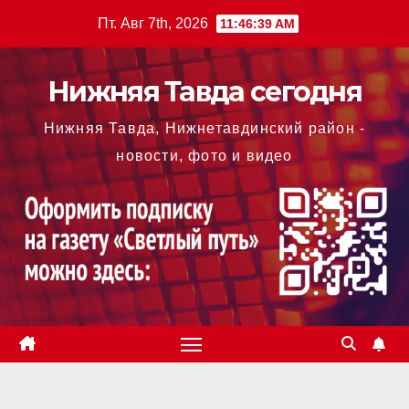
Перейти
Пт. Авг 7th, 2026
11:46:40 AM
к
содержимому
Нижняя Тавда сегодня
Нижняя Тавда, Нижнетавдинский район -
новости, фото и видео