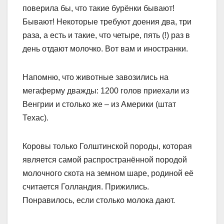
поверила бы, что такие бурёнки бывают!
Бывают! Некоторые требуют доения два, три
раза, а есть и такие, что четыре, пять (!) раз в
день отдают молочко. Вот вам и иностранки.
Напомню, что животные завозились на
мегаферму дважды: 1200 голов приехали из
Венгрии и столько же – из Америки (штат
Техас).
Коровы только Голштинской породы, которая
является самой распространённой породой
молочного скота на земном шаре, родиной её
считается Голландия. Прижились.
Понравилось, если столько молока дают.