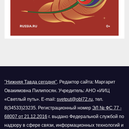
"Нижняя Тавда сегодня"
.
Редактор сайта: Маргарит
Овакимовна Пилипосян. Учредитель: АНО «ИИЦ
«Светлый путь». E-mail:
svetput@obl72.ru
, тел.
8(34533)23235. Регистрационный номер
ЭЛ № ФС 77 -
68007 от 21.12.2016
г.
выдано Федеральной службой по
надзору в сфере связи, информационных технологий и