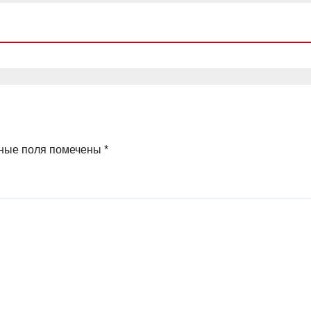
ные поля помечены
*