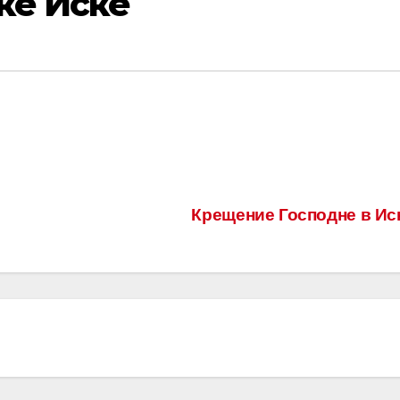
ке Иске
Крещение Господне в Ис