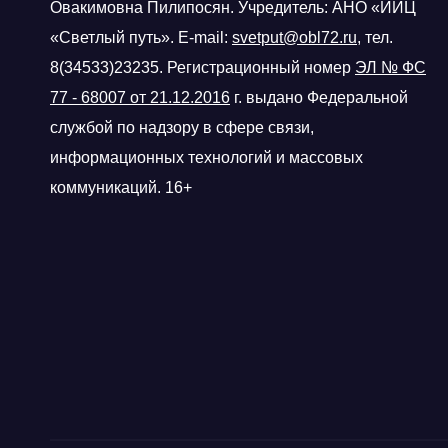
Овакимовна Пилипосян. Учредитель: АНО «ИИЦ
«Светлый путь». E-mail:
svetput@obl72.ru
, тел.
8(34533)23235. Регистрационный номер
ЭЛ № ФС
77 - 68007 от 21.12.2016
г.
выдано Федеральной
службой по надзору в сфере связи,
информационных технологий и массовых
коммуникаций. 16+