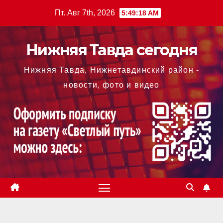
Перейти
Пт. Авг 7th, 2026
5:49:19 AM
к
содержимому
Нижняя Тавда сегодня
Нижняя Тавда, Нижнетавдинский район -
новости, фото и видео