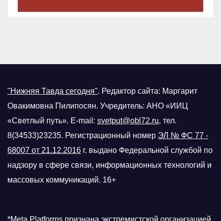
"Нижняя Тавда сегодня"
.
Редактор сайта: Маргарит
Овакимовна Пилипосян. Учредитель: АНО «ИИЦ
«Светлый путь». E-mail:
svetput@obl72.ru
, тел.
8(34533)23235. Регистрационный номер
ЭЛ № ФС 77 -
68007 от 21.12.2016
г.
выдано Федеральной службой по
надзору в сфере связи, информационных технологий и
массовых коммуникаций. 16+
*Meta Platforms признана экстремистской организацией,