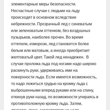
элементарные меры безопасности.
Несчастные случаи с людьми на льду
происходят в основном вследствие
небрежности. Прозрачный лед с синеватым
или зеленоватым оттенком, без воздушных
пузырьков, наиболее прочен. Во время
оттепели, изморози, лед становится более
белым или матовым, а иногда приобретает
желтоватый цвет. Такой лед ненадежен. В
случае пролома льда под ногами надо широко
раскинуть руки, удерживаясь ими на
поверхности льда. Если имеется возможность,
то надо ложиться грудью на кромку льда с
выброшенными вперед руками или на спину,
откинув руки назад, по возможности упираясь в
противоположную кромку льда. Затем,