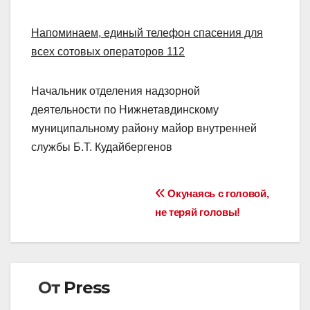
Напоминаем, единый телефон спасения для
всех сотовых операторов 112
Начальник отделения надзорной
деятельности по Нижнетавдинскому
муниципальному району майор внутренней
службы Б.Т. Кудайбергенов
Навигация
Окунаясь с головой,
не теряй головы!
по
записям
От
Press