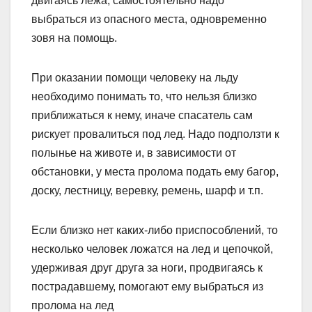
двигаясь лежа, самостоятельно надо
выбраться из опасного места, одновременно
зовя на помощь.
При оказании помощи человеку на льду
необходимо понимать то, что нельзя близко
приближаться к нему, иначе спасатель сам
рискует провалиться под лед. Надо подползти к
полынье на животе и, в зависимости от
обстановки, у места пролома подать ему багор,
доску, лестницу, веревку, ремень, шарф и т.п.
Если близко нет каких-либо приспособлений, то
несколько человек ложатся на лед и цепочкой,
удерживая друг друга за ноги, продвигаясь к
пострадавшему, помогают ему выбраться из
пролома на лед